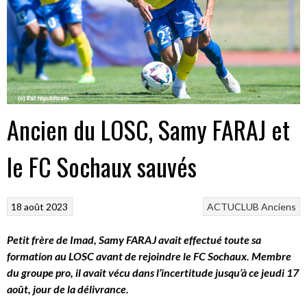
Ancien du LOSC, Samy FARAJ et
le FC Sochaux sauvés
18 août 2023
ACTUCLUB
Anciens
Petit frère de Imad, Samy FARAJ avait effectué toute sa
formation au LOSC avant de rejoindre le FC Sochaux. Membre
du groupe pro, il avait vécu dans l’incertitude jusqu’à ce jeudi 17
août, jour de la délivrance.