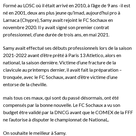
Formé au LOSC où il était arrivé en 2010, à l’âge de 9 ans -il est
né en 2001, deux ans plus jeune qu’Imad, aujourd’hui pro à
Larnaca (Chypre), Samy avait rejoint le FC Sochaux en
novembre 2020. Il y avait signé son premier contrat
professionnel, d’une durée de trois ans, en mai 2021.
Samy avait effectué ses débuts professionnels lors de la saison
2021-2022 avant d’être prêté à Paris 13 Atletico, alors en
national, la saison dernière. Victime d’une fracture de la
clavicule au printemps dernier, il avait fait la préparation –
tronquée, avec le FC Sochaux, avant d’être victime d’une
entorse de la cheville.
mais tous ces maux, qui sont du passé désormais, ont été
compensés par la bonne nouvelle. Le FC Sochaux a vu son
budget être validé par la DNCG avant que le COMEX de la FFF
ne l’autorise à disputer le championnat de NationaL.
On souhaite le meilleur à Samy.