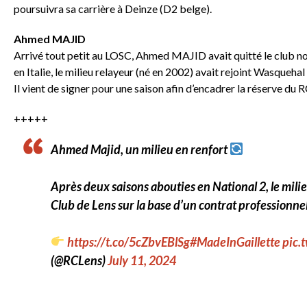
poursuivra sa carrière à Deinze (D2 belge).
Ahmed MAJID
Arrivé tout petit au LOSC, Ahmed MAJID avait quitté le club no
en Italie, le milieu relayeur (né en 2002) avait rejoint Wasquehal 
Il vient de signer pour une saison afin d’encadrer la réserve du R
+++++
Ahmed Majid, un milieu en renfort
Après deux saisons abouties en National 2, le mili
Club de Lens sur la base d’un contrat professionnel
https://t.co/5cZbvEBlSg
#MadeInGaillette
pic.
(@RCLens)
July 11, 2024