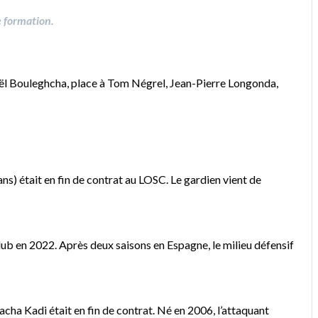
e formation.
 Bouleghcha, place à Tom Négrel, Jean-Pierre Longonda,
ns) était en fin de contrat au LOSC. Le gardien vient de
ub en 2022. Après deux saisons en Espagne, le milieu défensif
cha Kadi était en fin de contrat. Né en 2006, l’attaquant