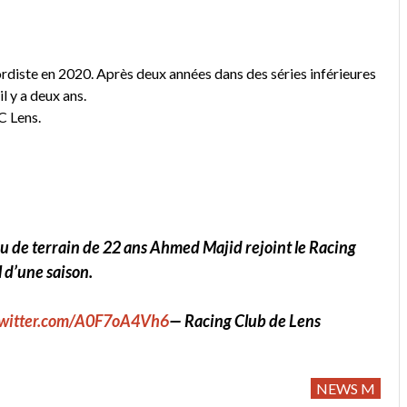
rdiste en 2020. Après deux années dans des séries inférieures
il y a deux ans.
C Lens.
eu de terrain de 22 ans Ahmed Majid rejoint le Racing
 d’une saison.
twitter.com/A0F7oA4Vh6
— Racing Club de Lens
NEWS M