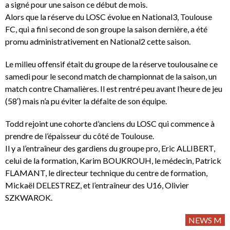
a signé pour une saison ce début de mois.
Alors que la réserve du LOSC évolue en National3, Toulouse
FC, qui a fini second de son groupe la saison dernière, a été
promu administrativement en National2 cette saison.
Le milieu offensif était du groupe de la réserve toulousaine ce
samedi pour le second match de championnat de la saison, un
match contre Chamalières. Il est rentré peu avant l’heure de jeu
(58′) mais n’a pu éviter la défaite de son équipe.
Todd rejoint une cohorte d’anciens du LOSC qui commence à
prendre de l’épaisseur du côté de Toulouse.
Il y a l’entraîneur des gardiens du groupe pro, Eric ALLIBERT,
celui de la formation, Karim BOUKROUH, le médecin, Patrick
FLAMANT, le directeur technique du centre de formation,
Mickaël DELESTREZ, et l’entraîneur des U16, Olivier
SZKWAROK.
NEWS M