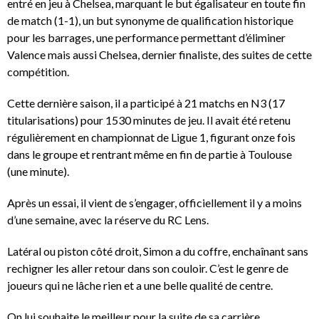
entré en jeu à Chelsea, marquant le but égalisateur en toute fin
de match (1-1), un but synonyme de qualification historique
pour les barrages, une performance permettant d’éliminer
Valence mais aussi Chelsea, dernier finaliste, des suites de cette
compétition.
Cette dernière saison, il a participé à 21 matchs en N3 (17
titularisations) pour 1530 minutes de jeu. Il avait été retenu
régulièrement en championnat de Ligue 1, figurant onze fois
dans le groupe et rentrant même en fin de partie à Toulouse
(une minute).
Après un essai, il vient de s’engager, officiellement il y a moins
d’une semaine, avec la réserve du RC Lens.
Latéral ou piston côté droit, Simon a du coffre, enchaînant sans
rechigner les aller retour dans son couloir. C’est le genre de
joueurs qui ne lâche rien et a une belle qualité de centre.
On lui souhaite le meilleur pour la suite de sa carrière.