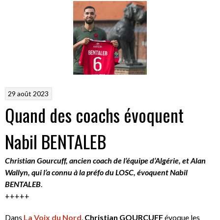
29 août 2023
Quand des coachs évoquent
Nabil BENTALEB
Christian Gourcuff, ancien coach de l’équipe d’Algérie, et Alan
Wallyn, qui l’a connu à la préfo du LOSC, évoquent Nabil
BENTALEB
.
+++++
Dans
La Voix du Nord
,
Christian GOURCUFF
évoque les