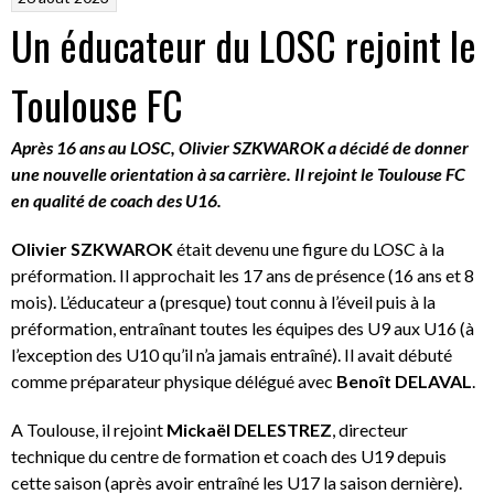
Un éducateur du LOSC rejoint le
Toulouse FC
Après 16 ans au LOSC, Olivier SZKWAROK a décidé de donner
une nouvelle orientation à sa carrière. Il rejoint le Toulouse FC
en qualité de coach des U16.
Olivier SZKWAROK
était devenu une figure du LOSC à la
préformation. Il approchait les 17 ans de présence (16 ans et 8
mois). L’éducateur a (presque) tout connu à l’éveil puis à la
préformation, entraînant toutes les équipes des U9 aux U16 (à
l’exception des U10 qu’il n’a jamais entraîné). Il avait débuté
comme préparateur physique délégué avec
Benoît DELAVAL
.
A Toulouse, il rejoint
Mickaël DELESTREZ
, directeur
technique du centre de formation et coach des U19 depuis
cette saison (après avoir entraîné les U17 la saison dernière).