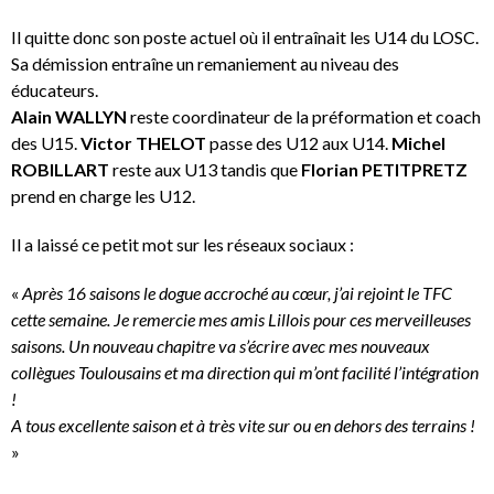
Il quitte donc son poste actuel où il entraînait les U14 du LOSC.
Sa démission entraîne un remaniement au niveau des
éducateurs.
Alain WALLYN
reste coordinateur de la préformation et coach
des U15.
Victor THELOT
passe des U12 aux U14.
Michel
ROBILLART
reste aux U13 tandis que
Florian PETITPRETZ
prend en charge les U12.
Il a laissé ce petit mot sur les réseaux sociaux :
«
Après 16 saisons le dogue accroché au cœur, j’ai rejoint le TFC
cette semaine. Je remercie mes amis Lillois pour ces merveilleuses
saisons. Un nouveau chapitre va s’écrire avec mes nouveaux
collègues Toulousains et ma direction qui m’ont facilité l’intégration
!
A tous excellente saison et à très vite sur ou en dehors des terrains !
»