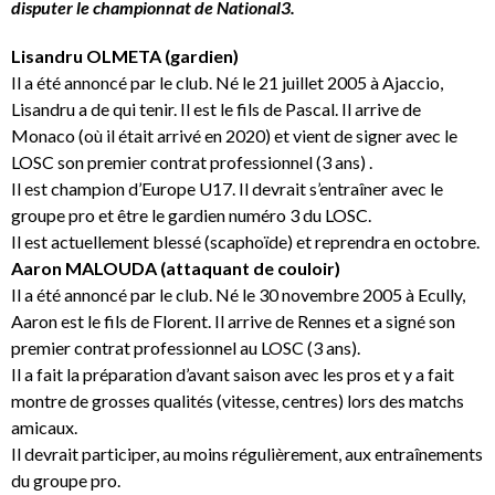
disputer le championnat de National3.
Lisandru OLMETA (gardien)
Il a été annoncé par le club. Né le 21 juillet 2005 à Ajaccio,
Lisandru a de qui tenir. Il est le fils de Pascal. Il arrive de
Monaco (où il était arrivé en 2020) et vient de signer avec le
LOSC son premier contrat professionnel (3 ans) .
Il est champion d’Europe U17. Il devrait s’entraîner avec le
groupe pro et être le gardien numéro 3 du LOSC.
Il est actuellement blessé (scaphoïde) et reprendra en octobre.
Aaron MALOUDA (attaquant de couloir)
Il a été annoncé par le club. Né le 30 novembre 2005 à Ecully,
Aaron est le fils de Florent. Il arrive de Rennes et a signé son
premier contrat professionnel au LOSC (3 ans).
Il a fait la préparation d’avant saison avec les pros et y a fait
montre de grosses qualités (vitesse, centres) lors des matchs
amicaux.
Il devrait participer, au moins régulièrement, aux entraînements
du groupe pro.