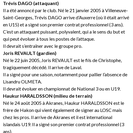
Trévis DAGO (attaquant)
Il a été annoncé par le club. Né le 21 janvier 2005 à Villeneuve-
Saint-Georges, Trévis DAGO arrive d’Auxerre (où il était arrivé
en U15) et a signé son premier contrat professionnel (3 ans).
C’est un attaquant puissant, polyvalent, qui a le sens du but et
qui peut évoluer à tous les postes de l’attaque.
Il devrait s’entraîner avec le groupe pro.
Joris REVAULT (gardien)
Né le 22 juin 2005, Joris REVAULT est le fils de Christophe,
tragiquement décédé. Il arrive de Laval.
Il a signé pour une saison, notamment pour pallier l’absence de
Lisandru OLMETA.
Il devrait évoluer en championnat de National 3 ou en U19.
Haukur HARALDSSON (milieu de terrain)
Né le 24 août 2005 à Akranes, Haukur HARALDSSON est le
frère de Hakon qui vient également de signer au LOSC mais
chez les pros. Il arrive de Akranes et il est international
islandais U19. Il a signé son premier contrat professionnel (3
ans).