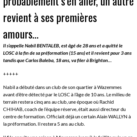
probablement s’en aller, un autre
revient à ses premières
amours…
Il s’appelle Nabil BENTALEB, est âgé de 28 ans et a quitté le
LOSC à la fin de sa préformation (15 ans) et il revient pour 3 ans
tandis que Carlos Baleba, 18 ans, va filer à Brighton…
+++++
Nabil a débuté dans un club de son quartier à Wazemmes
avant d’être détecté par le LOSC à l’âge de 10 ans. Le milieu de
terrain restera cinq ans au club, une époque où Rachid
CHIHAB, coach de l’équipe réserve, était aussi directeur du
centre de formation. Officiait déjà un certain Alain WALLYN à
la préformation. Il restera 5 ans au club.