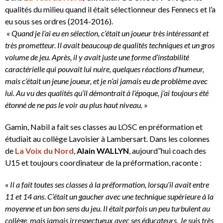
qualités du milieu quand il était sélectionneur des Fennecs et l’a
eu sous ses ordres (2014-2016).
«
Quand je l’ai eu en sélection, c’était un joueur très intéressant et
très prometteur. Il avait beaucoup de qualités techniques et un gros
volume de jeu. Après, il y avait juste une forme d’instabilité
caractérielle qui pouvait lui nuire, quelques réactions d’humeur,
mais c’était un jeune joueur, et je n’ai jamais eu de problème avec
lui. Au vu des qualités qu’il démontrait à l’époque, j’ai toujours été
étonné de ne pas le voir au plus haut niveau.
»
Gamin, Nabil a fait ses classes au LOSC en préformation et
étudiait au collège Lavoisier à Lambersart. Dans les colonnes
de
La Voix du Nord
,
Alain WALLYN
, aujourd”hui coach des
U15 et toujours coordinateur de la préformation, raconte :
«
Il a fait toutes ses classes à la préformation, lorsqu’il avait entre
11 et 14 ans
.
C’était un gaucher avec une technique supérieure à la
moyenne et un bon sens du jeu. Il était parfois un peu turbulent au
collège, mais jamais irrespectueux avec ses éducateurs. Je suis très