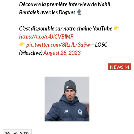
Découvre la première interview de Nabil
Bentaleb avec les Dogues
C'est disponible sur notre chaîne YouTube
https://t.co/c4JlCVBlMF
pic.twitter.com/8RzJLr3a9w
— LOSC
(@losclive)
August 28, 2023
NEWS M
26 août 2023