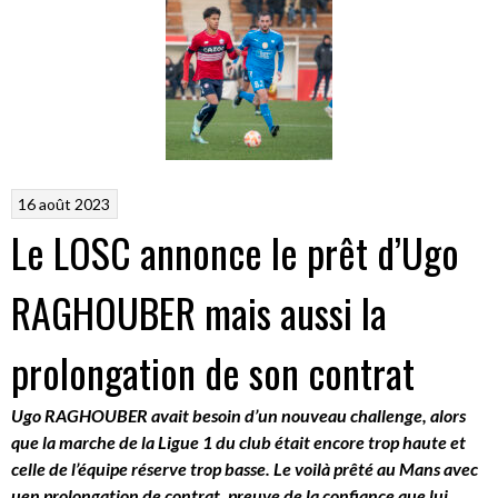
16 août 2023
Le LOSC annonce le prêt d’Ugo
RAGHOUBER mais aussi la
prolongation de son contrat
Ugo RAGHOUBER avait besoin d’un nouveau challenge, alors
que la marche de la Ligue 1 du club était encore trop haute et
celle de l’équipe réserve trop basse. Le voilà prêté au Mans avec
uen prolongation de contrat, preuve de la confiance que lui