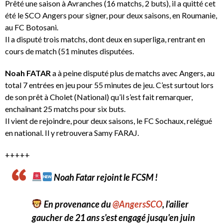
Prêté une saison à Avranches (16 matchs, 2 buts), il a quitté cet
été le SCO Angers pour signer, pour deux saisons, en Roumanie,
au FC Botosani.
Il a disputé trois matchs, dont deux en superliga, rentrant en
cours de match (51 minutes disputées.
Noah FATAR
a à peine disputé plus de matchs avec Angers, au
total 7 entrées en jeu pour 55 minutes de jeu. C’est surtout lors
de son prêt à Cholet (National) qu’il s’est fait remarquer,
enchaînant 25 matchs pour six buts.
Il vient de rejoindre, pour deux saisons, le FC Sochaux, relégué
en national. Il y retrouvera Samy FARAJ.
+++++
Noah Fatar rejoint le FCSM !
En provenance du
@AngersSCO
, l'ailier
gaucher de 21 ans s'est engagé jusqu'en juin