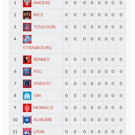
1
ANGERS
0
0
0
0
0
0
0
0
2
NICE
0
0
0
0
0
0
0
0
3
TOULOUSE
0
0
0
0
0
0
0
0
4
0
0
0
0
0
0
0
0
STRASBOURG
5
RENNES
0
0
0
0
0
0
0
0
6
PSG
0
0
0
0
0
0
0
0
7
PARIS FC
0
0
0
0
0
0
0
0
8
OM
0
0
0
0
0
0
0
0
9
MONACO
0
0
0
0
0
0
0
0
10
AUXERRE
0
0
0
0
0
0
0
0
11
LYON
0
0
0
0
0
0
0
0