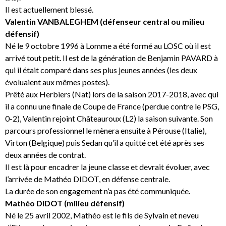
Il est actuellement blessé.
Valentin VANBALEGHEM (défenseur central ou milieu
défensif)
Né le 9 octobre 1996 à Lomme a été formé au LOSC où il est
arrivé tout petit. Il est de la génération de Benjamin PAVARD à
qui il était comparé dans ses plus jeunes années (les deux
évoluaient aux mêmes postes).
Prêté aux Herbiers (Nat) lors de la saison 2017-2018, avec qui
il a connu une finale de Coupe de France (perdue contre le PSG,
0-2), Valentin rejoint Châteauroux (L2) la saison suivante. Son
parcours professionnel le mènera ensuite à Pérouse (Italie),
Virton (Belgique) puis Sedan qu’il a quitté cet été après ses
deux années de contrat.
Il est là pour encadrer la jeune classe et devrait évoluer, avec
l’arrivée de Mathéo DIDOT, en défense centrale.
La durée de son engagement n’a pas été communiquée.
Mathéo DIDOT (milieu défensif)
Né le 25 avril 2002, Mathéo est le fils de Sylvain et neveu