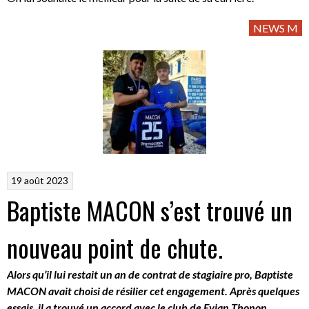
NEWS M
19 août 2023
Baptiste MACON s’est trouvé un
nouveau point de chute.
Alors qu’il lui restait un an de contrat de stagiaire pro, Baptiste
MACON avait choisi de résilier cet engagement. Après quelques
essais, il a trouvé un accord avec le club de Evian Thonon