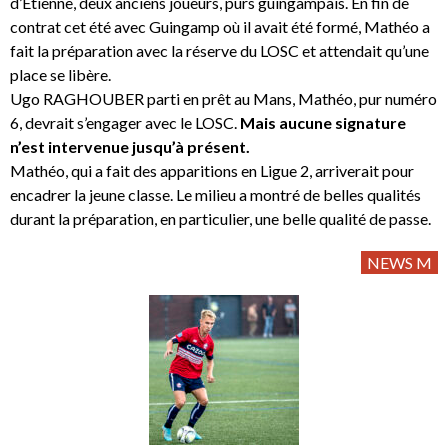
d’Etienne, deux anciens joueurs, purs guingampais. En fin de
contrat cet été avec Guingamp où il avait été formé, Mathéo a
fait la préparation avec la réserve du LOSC et attendait qu’une
place se libère.
Ugo RAGHOUBER parti en prêt au Mans, Mathéo, pur numéro
6, devrait s’engager avec le LOSC.
Mais aucune signature
n’est intervenue jusqu’à présent.
Mathéo, qui a fait des apparitions en Ligue 2, arriverait pour
encadrer la jeune classe. Le milieu a montré de belles qualités
durant la préparation, en particulier, une belle qualité de passe.
NEWS M