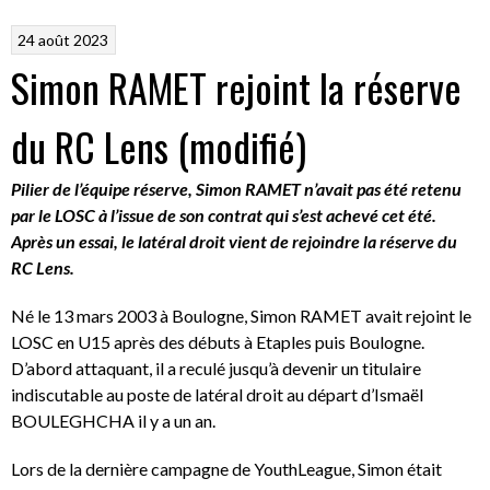
24 août 2023
Simon RAMET rejoint la réserve
du RC Lens (modifié)
Pilier de l’équipe réserve, Simon RAMET n’avait pas été retenu
par le LOSC à l’issue de son contrat qui s’est achevé cet été.
Après un essai, le latéral droit vient de rejoindre la réserve du
RC Lens.
Né le 13 mars 2003 à Boulogne, Simon RAMET avait rejoint le
LOSC en U15 après des débuts à Etaples puis Boulogne.
D’abord attaquant, il a reculé jusqu’à devenir un titulaire
indiscutable au poste de latéral droit au départ d’Ismaël
BOULEGHCHA il y a un an.
Lors de la dernière campagne de YouthLeague, Simon était