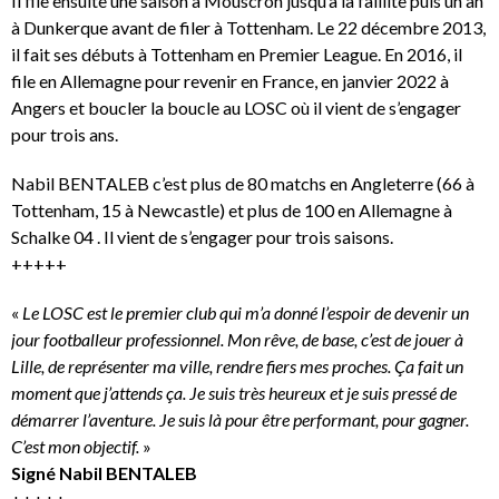
Il file ensuite une saison à Mouscron jusqu’à la faillite puis un an
à Dunkerque avant de filer à Tottenham. Le 22 décembre 2013,
il fait ses débuts à Tottenham en Premier League. En 2016, il
file en Allemagne pour revenir en France, en janvier 2022 à
Angers et boucler la boucle au LOSC où il vient de s’engager
pour trois ans.
Nabil BENTALEB c’est plus de 80 matchs en Angleterre (66 à
Tottenham, 15 à Newcastle) et plus de 100 en Allemagne à
Schalke 04 . Il vient de s’engager pour trois saisons.
+++++
«
Le LOSC est le premier club qui m’a donné l’espoir de devenir un
jour footballeur professionnel. Mon rêve, de base, c’est de jouer à
Lille, de représenter ma ville, rendre fiers mes proches. Ça fait un
moment que j’attends ça. Je suis très heureux et je suis pressé de
démarrer l’aventure. Je suis là pour être performant, pour gagner.
C’est mon objectif.
»
Signé Nabil BENTALEB