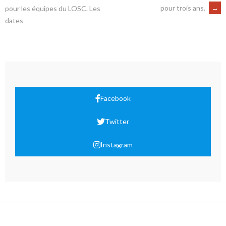
pour trois ans.
→
pour les équipes du LOSC. Les
dates
Facebook
Twitter
Instagram