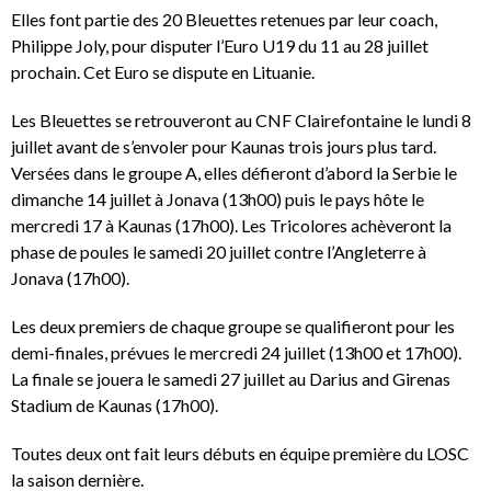
Elles font partie des 20 Bleuettes retenues par leur coach,
Philippe Joly, pour disputer l’Euro U19 du 11 au 28 juillet
prochain. Cet Euro se dispute en Lituanie.
Les Bleuettes se retrouveront au CNF Clairefontaine le lundi 8
juillet avant de s’envoler pour Kaunas trois jours plus tard.
Versées dans le groupe A, elles défieront d’abord la Serbie le
dimanche 14 juillet à Jonava (13h00) puis le pays hôte le
mercredi 17 à Kaunas (17h00). Les Tricolores achèveront la
phase de poules le samedi 20 juillet contre l’Angleterre à
Jonava (17h00).
Les deux premiers de chaque groupe se qualifieront pour les
demi-finales, prévues le mercredi 24 juillet (13h00 et 17h00).
La finale se jouera le samedi 27 juillet au Darius and Girenas
Stadium de Kaunas (17h00).
Toutes deux ont fait leurs débuts en équipe première du LOSC
la saison dernière.