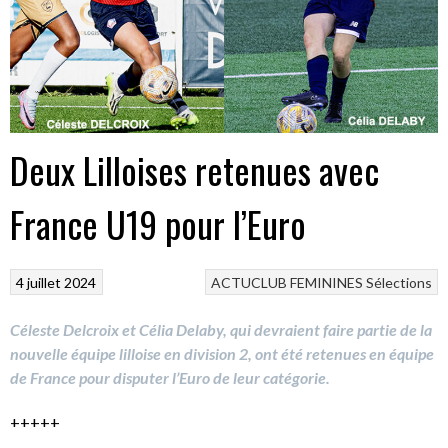
Deux Lilloises retenues avec
France U19 pour l’Euro
4 juillet 2024
ACTUCLUB
FEMININES
Sélections
Céleste Delcroix et Célia Delaby, qui devraient faire partie de la
nouvelle équipe lilloise en division 2, ont été retenues en équipe
de France pour disputer l’Euro de leur catégorie.
+++++