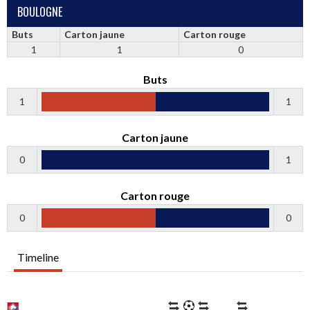
BOULOGNE
Buts
Carton jaune
Carton rouge
1
1
0
Buts
1
1
Carton jaune
0
1
Carton rouge
0
0
Timeline