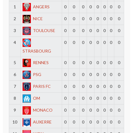
1
ANGERS
0
0
0
0
0
0
0
0
2
NICE
0
0
0
0
0
0
0
0
3
TOULOUSE
0
0
0
0
0
0
0
0
4
0
0
0
0
0
0
0
0
STRASBOURG
5
RENNES
0
0
0
0
0
0
0
0
6
PSG
0
0
0
0
0
0
0
0
7
PARIS FC
0
0
0
0
0
0
0
0
8
OM
0
0
0
0
0
0
0
0
9
MONACO
0
0
0
0
0
0
0
0
10
AUXERRE
0
0
0
0
0
0
0
0