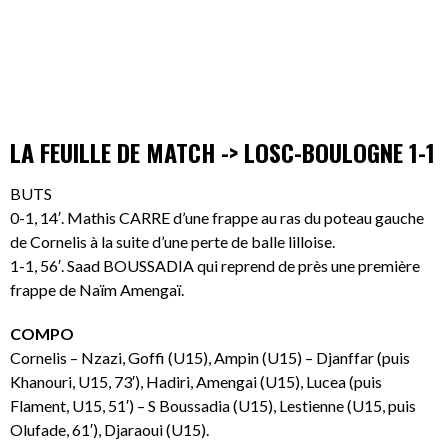
LA FEUILLE DE MATCH -> LOSC-BOULOGNE 1-1
BUTS
0-1, 14′. Mathis CARRE d’une frappe au ras du poteau gauche
de Cornelis à la suite d’une perte de balle lilloise.
1-1, 56′. Saad BOUSSADIA qui reprend de près une première
frappe de Naïm Amengaï.
COMPO
Cornelis – Nzazi, Goffi (U15), Ampin (U15) – Djanffar (puis
Khanouri, U15, 73′), Hadiri, Amengai (U15), Lucea (puis
Flament, U15, 51′) – S Boussadia (U15), Lestienne (U15, puis
Olufade, 61′), Djaraoui (U15).