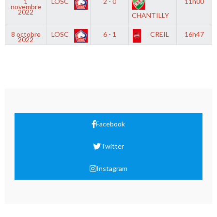
1
LOSC
2 - 0
11h00
novembre
2022
CHANTILLY
8 octobre
LOSC
6 - 1
CREIL
16h47
2022
Facebook
Twitter
Instagram