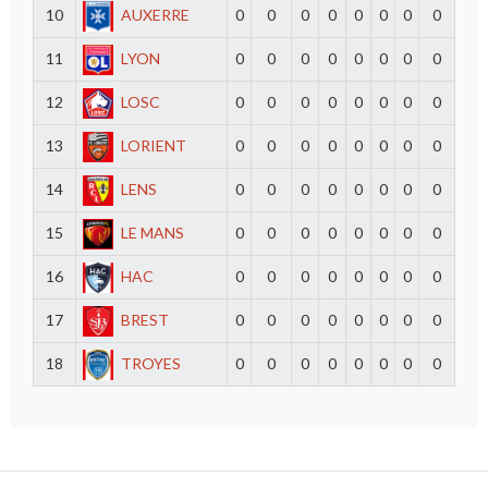
10
AUXERRE
0
0
0
0
0
0
0
0
11
LYON
0
0
0
0
0
0
0
0
12
LOSC
0
0
0
0
0
0
0
0
13
LORIENT
0
0
0
0
0
0
0
0
14
LENS
0
0
0
0
0
0
0
0
15
LE MANS
0
0
0
0
0
0
0
0
16
HAC
0
0
0
0
0
0
0
0
17
BREST
0
0
0
0
0
0
0
0
18
TROYES
0
0
0
0
0
0
0
0