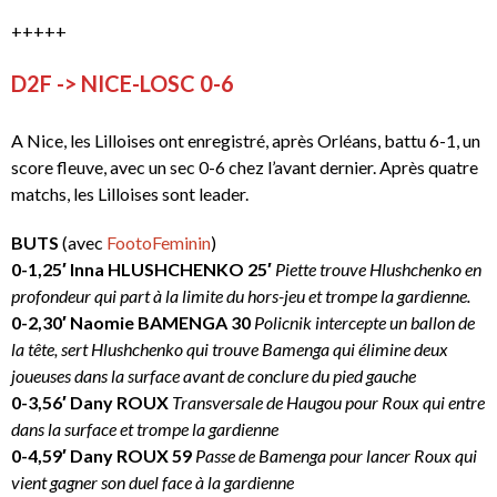
+++++
D2F -> NICE-LOSC 0-6
A Nice, les Lilloises ont enregistré, après Orléans, battu 6-1, un
score fleuve, avec un sec 0-6 chez l’avant dernier. Après quatre
matchs, les Lilloises sont leader.
BUTS
(avec
FootoFeminin
)
0-1,25′ Inna HLUSHCHENKO 25′
Piette trouve Hlushchenko en
profondeur qui part à la limite du hors-jeu et trompe la gardienne.
0-2,30′ Naomie BAMENGA 30
Policnik intercepte un ballon de
la tête, sert Hlushchenko qui trouve Bamenga qui élimine deux
joueuses dans la surface avant de conclure du pied gauche
0-3,56′ Dany ROUX
Transversale de Haugou pour Roux qui entre
dans la surface et trompe la gardienne
0-4,59′ Dany ROUX 59
Passe de Bamenga pour lancer Roux qui
vient gagner son duel face à la gardienne