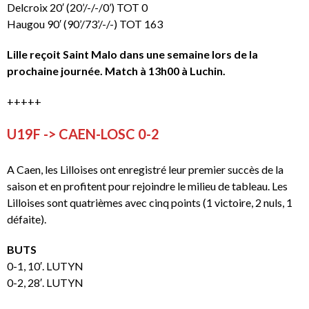
Delcroix 20′ (20’/-/-/0’) TOT 0
Haugou 90′ (90’/73’/-/-) TOT 163
Lille reçoit Saint Malo dans une semaine lors de la
prochaine journée.
Match à 13h00 à Luchin.
+++++
U19F -> CAEN-LOSC 0-2
A Caen, les Lilloises ont enregistré leur premier succès de la
saison et en profitent pour rejoindre le milieu de tableau. Les
Lilloises sont quatrièmes avec cinq points (1 victoire, 2 nuls, 1
défaite).
BUTS
0-1, 10′. LUTYN
0-2, 28′. LUTYN