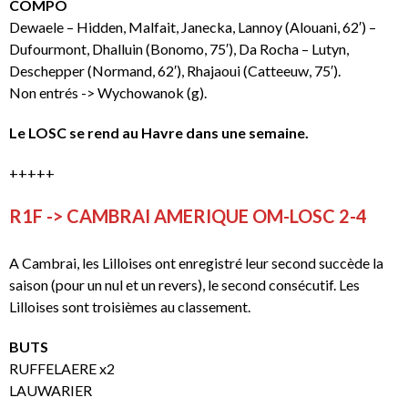
COMPO
Dewaele – Hidden, Malfait, Janecka, Lannoy (Alouani, 62′) –
Dufourmont, Dhalluin (Bonomo, 75′), Da Rocha – Lutyn,
Deschepper (Normand, 62′), Rhajaoui (Catteeuw, 75′).
Non entrés -> Wychowanok (g).
Le LOSC se rend au Havre dans une semaine.
+++++
R1F -> CAMBRAI AMERIQUE OM-LOSC 2-4
A Cambrai, les Lilloises ont enregistré leur second succède la
saison (pour un nul et un revers), le second consécutif. Les
Lilloises sont troisièmes au classement.
BUTS
RUFFELAERE x2
LAUWARIER