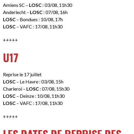
Amiens SC –
LOSC
: 03/08, 11h30
Anderlecht –
LOSC
: 07/08, 16h
LOSC
– Bondues : 10/08, 17h
LOSC
– VAFC : 17/08, 11h30
+++++
U17
Reprise le 17 juillet
LOSC
– Le Havre : 03/08, 15h
Charleroi –
LOSC
: 07/08, 15h30
LOSC
– Deinze : 10/08, 11h30
LOSC
– VAFC : 17/08, 11h30
+++++
LES DATES DE REPRISE DES