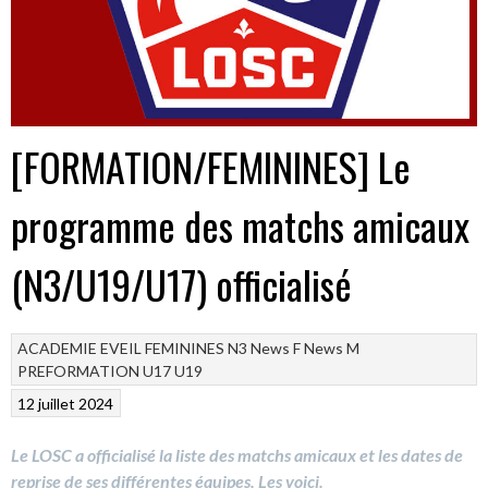
[FORMATION/FEMININES] Le
programme des matchs amicaux
(N3/U19/U17) officialisé
ACADEMIE
EVEIL
FEMININES
N3
News F
News M
PREFORMATION
U17
U19
12 juillet 2024
Le LOSC a officialisé la liste des matchs amicaux et les dates de
reprise de ses différentes équipes. Les voici.