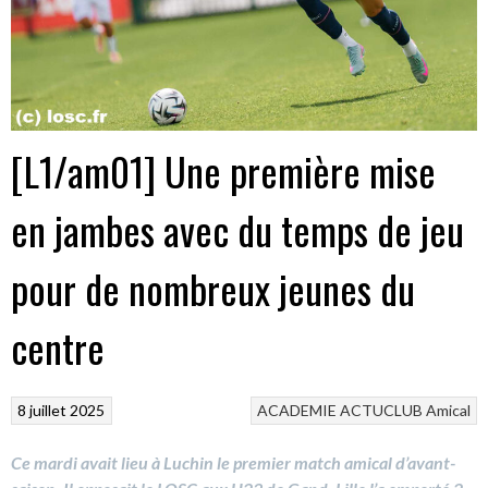
[L1/am01] Une première mise
en jambes avec du temps de jeu
pour de nombreux jeunes du
centre
8 juillet 2025
ACADEMIE
ACTUCLUB
Amical
Ce mardi avait lieu à Luchin le premier match amical d’avant-