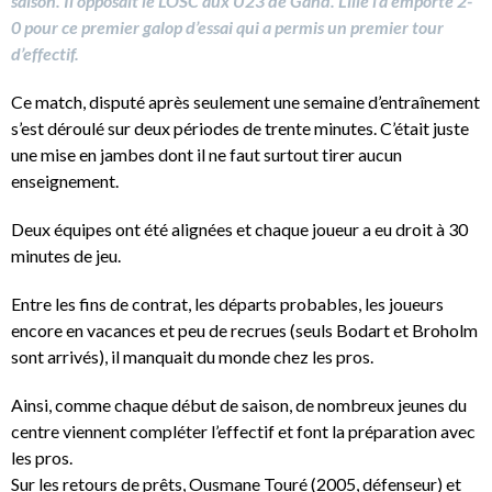
saison. Il opposait le LOSC aux U23 de Gand. Lille l’a emporté 2-
0 pour ce premier galop d’essai qui a permis un premier tour
d’effectif.
Ce match, disputé après seulement une semaine d’entraînement
s’est déroulé sur deux périodes de trente minutes. C’était juste
une mise en jambes dont il ne faut surtout tirer aucun
enseignement.
Deux équipes ont été alignées et chaque joueur a eu droit à 30
minutes de jeu.
Entre les fins de contrat, les départs probables, les joueurs
encore en vacances et peu de recrues (seuls Bodart et Broholm
sont arrivés), il manquait du monde chez les pros.
Ainsi, comme chaque début de saison, de nombreux jeunes du
centre viennent compléter l’effectif et font la préparation avec
les pros.
Sur les retours de prêts, Ousmane Touré (2005, défenseur) et