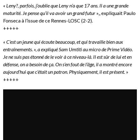
«
Leny?, parfois, j’oublie que Leny n’a que 17 ans. Il a une grande
maturité. Je pense qu’il va avoir un grand futur
»,, expliquait Paulo
Fonseca à l’issue de ce Rennes-LOSC (2-2).
+++++
« C’est un jeune qui écoute beaucoup, et qui travaille bien aux
entraînements. », a expliqué Sam Umtiti au micro de Prime Vidéo.
Je ne suis pas étonné de le voir à ce niveau-là. Il est sûr de lui et en
défense, on a besoin de ça. On s’en fout de l’âge, il a montré encore
aujourd’hui que c’était un patron. Physiquement, il est présent.
»
+++++