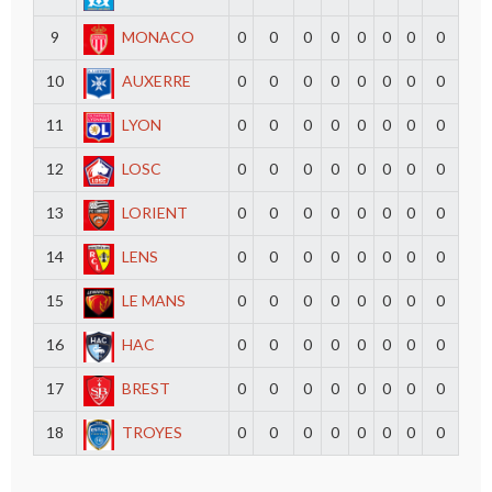
9
MONACO
0
0
0
0
0
0
0
0
10
AUXERRE
0
0
0
0
0
0
0
0
11
LYON
0
0
0
0
0
0
0
0
12
LOSC
0
0
0
0
0
0
0
0
13
LORIENT
0
0
0
0
0
0
0
0
14
LENS
0
0
0
0
0
0
0
0
15
LE MANS
0
0
0
0
0
0
0
0
16
HAC
0
0
0
0
0
0
0
0
17
BREST
0
0
0
0
0
0
0
0
18
TROYES
0
0
0
0
0
0
0
0