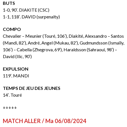
BUTS
1-0, 90′. DIAKITE (CSC)
1-1, 118′. DAVID (surpenalty)
COMPO
Chevalier – Meunier (Touré, 106′), Diakité, Alexsandro – Santos
(Mandi, 82′), André, Angel (Mukau, 82′), Gudmundsson (Ismaïly,
106′) – Cabella (Zhegrova, 69′), Haraldsson (Sahraoui, 98′) –
David (Ilic, 90′)
EXPULSION
119′. MANDI
TEMPS DE JEU DES JEUNES
14′. Touré
+++++
MATCH ALLER / Ma 06/08/2024