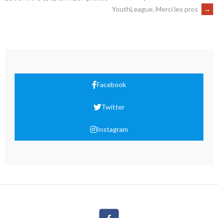
YouthLeague. Merci les pros
→
Facebook
Twitter
Instagram