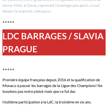
terme. Mais, le Slavia, reprenant l’avantage peu après, a tout
donné, l’a emporté. Lille passe.
+++++
LDC BARRAGES / SLAVIA
PRAGUE
+++++
Première équipe française depuis 2016 et la qualification de
Monaco à passer les barrages de la Ligue des Champions! Ne
boudons pas notre plaisir mais que ce fut dur.
Huitième participation à la LdC, la troisième en six ans.