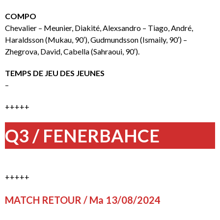
COMPO
Chevalier – Meunier, Diakité, Alexsandro – Tiago, André,
Haraldsson (Mukau, 90′), Gudmundsson (Ismaily, 90′) –
Zhegrova, David, Cabella (Sahraoui, 90′).
TEMPS DE JEU DES JEUNES
–
+++++
Q3 / FENERBAHCE
+++++
MATCH RETOUR / Ma 13/08/2024