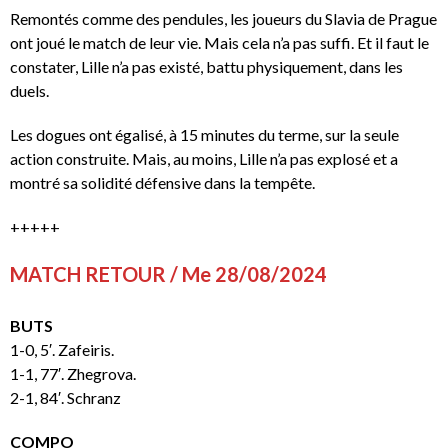
Remontés comme des pendules, les joueurs du Slavia de Prague
ont joué le match de leur vie. Mais cela n’a pas suffi. Et il faut le
constater, Lille n’a pas existé, battu physiquement, dans les
duels.
Les dogues ont égalisé, à 15 minutes du terme, sur la seule
action construite. Mais, au moins, Lille n’a pas explosé et a
montré sa solidité défensive dans la tempête.
+++++
MATCH RETOUR / Me 28/08/2024
BUTS
1-0, 5′. Zafeiris.
1-1, 77′. Zhegrova.
2-1, 84′. Schranz
COMPO