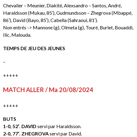
Chevalier – Meunier, Diakité, Alexsandro – Santos, André,
Haraldsson (Mukau, 85′), Gudmundsson – Zhegrova (Mbappé,
86′), David (Bayo, 85′), Cabella (Sahraoui, 81′).
Non entrés -> Mannone (g), Olmeta (g), Touré, Burlet, Bouaddi,
Ilic, Malouda.
TEMPS DE JEU DES JEUNES
–
+++++
MATCH ALLER / Ma 20/08/2024
+++++
BUTS
1-0, 52′. DAVID
servi par Haraldsson.
2-0, 77′. ZHEGROVA
servi par David.