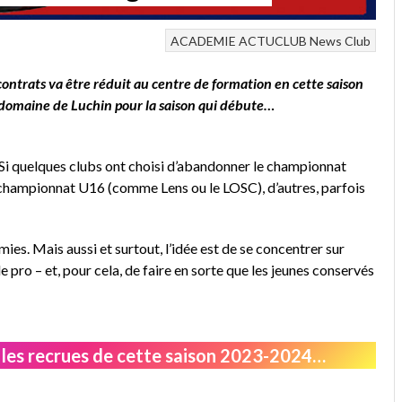
ACADEMIE
ACTUCLUB
News Club
contrats va être réduit au centre de formation en cette saison
e domaine de Luchin pour la saison qui débute…
 Si quelques clubs ont choisi d’abandonner le championnat
 championnat U16 (comme Lens ou le LOSC), d’autres, parfois
mies. Mais aussi et surtout, l’idée est de se concentrer sur
nde pro – et, pour cela, de faire en sorte que les jeunes conservés
t les recrues de cette saison 2023-2024…