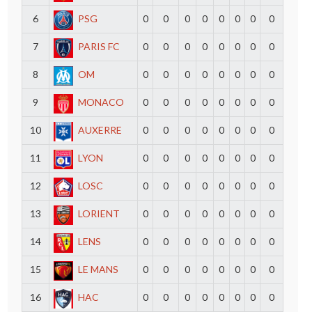
6
PSG
0
0
0
0
0
0
0
0
7
PARIS FC
0
0
0
0
0
0
0
0
8
OM
0
0
0
0
0
0
0
0
9
MONACO
0
0
0
0
0
0
0
0
10
AUXERRE
0
0
0
0
0
0
0
0
11
LYON
0
0
0
0
0
0
0
0
12
LOSC
0
0
0
0
0
0
0
0
13
LORIENT
0
0
0
0
0
0
0
0
14
LENS
0
0
0
0
0
0
0
0
15
LE MANS
0
0
0
0
0
0
0
0
16
HAC
0
0
0
0
0
0
0
0