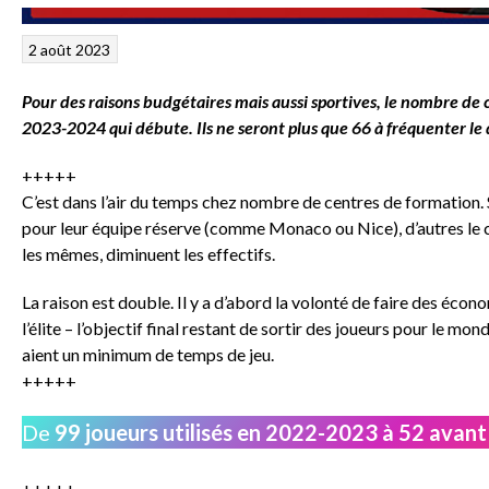
2 août 2023
Pour des raisons budgétaires mais aussi sportives, le nombre de 
2023-2024 qui débute. Ils ne seront plus que 66 à fréquenter l
+++++
C’est dans l’air du temps chez nombre de centres de formation.
pour leur équipe réserve (comme Monaco ou Nice), d’autres le
les mêmes, diminuent les effectifs.
La raison est double. Il y a d’abord la volonté de faire des écono
l’élite – l’objectif final restant de sortir des joueurs pour le mo
aient un minimum de temps de jeu.
+++++
De
99 joueurs utilisés en 2022-2023 à 52 avan
+++++