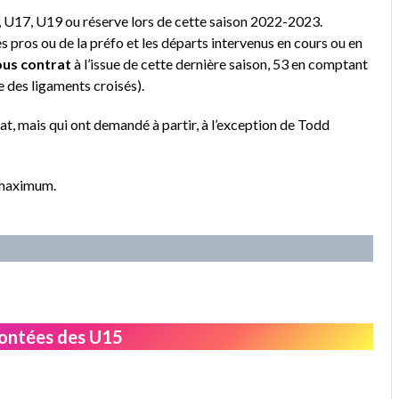
, U17, U19 ou réserve lors de cette saison 2022-2023.
s pros ou de la préfo et les départs intervenus en cours ou en
ous contrat
à l’issue de cette dernière saison, 53 en comptant
e des ligaments croisés).
rat, mais qui ont demandé à partir, à l’exception de Todd
u maximum.
montées des U15