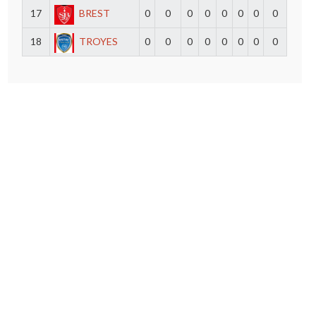
17
BREST
0
0
0
0
0
0
0
0
18
TROYES
0
0
0
0
0
0
0
0