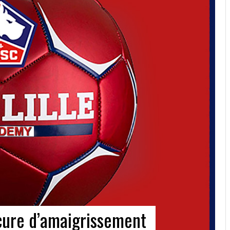
 cure d’amaigrissement