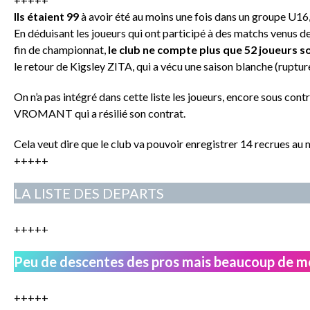
Ils étaient 99
à avoir été au moins une fois dans un groupe U16
En déduisant les joueurs qui ont participé à des matchs venus de
fin de championnat,
le club ne compte plus que 52 joueurs s
le retour de Kigsley ZITA, qui a vécu une saison blanche (ruptur
On n’a pas intégré dans cette liste les joueurs, encore sous cont
VROMANT qui a résilié son contrat.
Cela veut dire que le club va pouvoir enregistrer 14 recrues a
+++++
LA LISTE DES DEPARTS
+++++
Peu de descentes des pros mais beaucoup de 
+++++