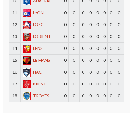
10
AUXERRE
0
0
0
0
0
0
0
0
11
LYON
0
0
0
0
0
0
0
0
12
LOSC
0
0
0
0
0
0
0
0
13
LORIENT
0
0
0
0
0
0
0
0
14
LENS
0
0
0
0
0
0
0
0
15
LE MANS
0
0
0
0
0
0
0
0
16
HAC
0
0
0
0
0
0
0
0
17
BREST
0
0
0
0
0
0
0
0
18
TROYES
0
0
0
0
0
0
0
0