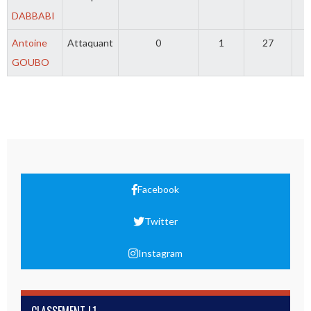
DABBABI
Antoine
Attaquant
0
1
27
0
GOUBO
Facebook
Twitter
Instagram
CLASSEMENT L1