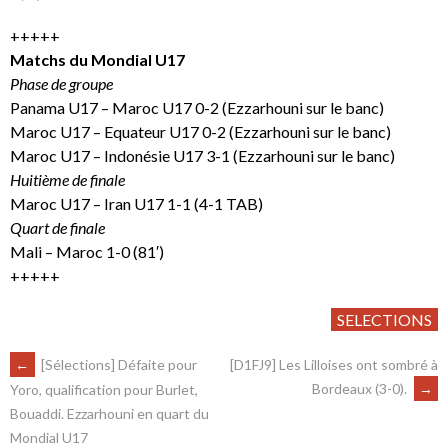
+++++
Matchs du Mondial U17
Phase de groupe
Panama U17 – Maroc U17 0-2 (Ezzarhouni sur le banc)
Maroc U17 – Equateur U17 0-2 (Ezzarhouni sur le banc)
Maroc U17 – Indonésie U17 3-1 (Ezzarhouni sur le banc)
Huitième de finale
Maroc U17 – Iran U17 1-1 (4-1 TAB)
Quart de finale
Mali – Maroc 1-0 (81′)
+++++
SELECTIONS
←
[Sélections] Défaite pour
[D1FJ9] Les Lilloises ont sombré à
Bordeaux (3-0).
→
Yoro, qualification pour Burlet,
Bouaddi. Ezzarhouni en quart du
Mondial U17