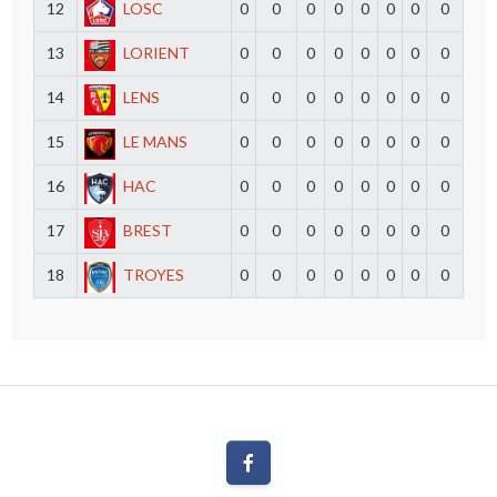
12
LOSC
0
0
0
0
0
0
0
0
13
LORIENT
0
0
0
0
0
0
0
0
14
LENS
0
0
0
0
0
0
0
0
15
LE MANS
0
0
0
0
0
0
0
0
16
HAC
0
0
0
0
0
0
0
0
17
BREST
0
0
0
0
0
0
0
0
18
TROYES
0
0
0
0
0
0
0
0