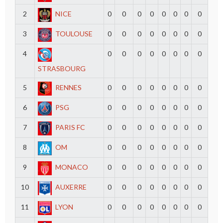
2
NICE
0
0
0
0
0
0
0
0
3
TOULOUSE
0
0
0
0
0
0
0
0
4
0
0
0
0
0
0
0
0
STRASBOURG
5
RENNES
0
0
0
0
0
0
0
0
6
PSG
0
0
0
0
0
0
0
0
7
PARIS FC
0
0
0
0
0
0
0
0
8
OM
0
0
0
0
0
0
0
0
9
MONACO
0
0
0
0
0
0
0
0
10
AUXERRE
0
0
0
0
0
0
0
0
11
LYON
0
0
0
0
0
0
0
0