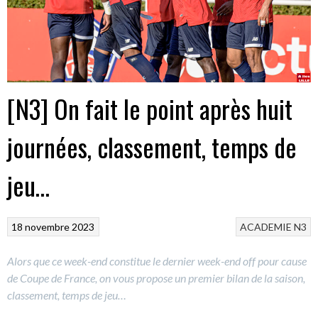
[N3] On fait le point après huit
journées, classement, temps de
jeu…
18 novembre 2023
ACADEMIE
N3
Alors que ce week-end constitue le dernier week-end off pour cause
de Coupe de France, on vous propose un premier bilan de la saison,
classement, temps de jeu…