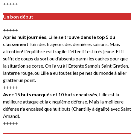
+++++
Un bon début
+++++
Après huit journées, Lille se trouve dans le top 5 du
classement
, loin des frayeurs des dernières saisons. Mais
attention! L’équilibre est fragile. L’effectif est très jeune. Et il
suffit de coups du sort ou d’absents parmi les cadres pour que
la situation se corse. On l’a vu à l’Entente Sannois Saint Gratien,
lanterne rouge, où Lille a eu toutes les peines du monde à aller
gratter un point.
+++++
Avec 15 buts marqués et 10 buts encaissés
, Lille est la
meilleure attaque et la cinquième défense. Mais la meilleure
défense n’a encaissé que huit buts (Chantilly à égalité avec Saint
Amand).
+++++