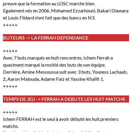
preuve que la formation au LOSC marche bien.
Egalement nés en 2006, Mohamed Ezzarhouni, Bakari Diawara
et Louis Fildard n’ont fait que des bancs en N3.
+++++
BUTEURS -> LA FERRAH DEPENDANCE
+++++
Avec 7 buts marqués en huit rencontres, Ichem Ferrah a
quasiment marqué la moitié des buts de son équipe.
Derrière, Amine Messoussa suit avec 3 buts, Youness Lachaab,
2, Aaron Malouda, Adame Faiz et Yassine Khalifi 1.
+++++
TEMPS DE JEU -> FERRAH A DEBUTE LES HUIT MATCHS
+++++
Ichem FERRAH est le seul à avoir débuté les huit premiers
matchs.