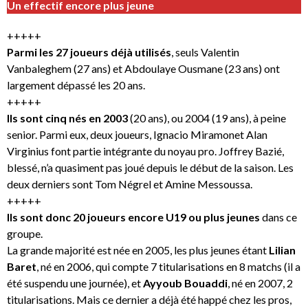
Un effectif encore plus jeune
+++++
Parmi les 27 joueurs déjà utilisés
, seuls Valentin
Vanbaleghem (27 ans) et Abdoulaye Ousmane (23 ans) ont
largement dépassé les 20 ans.
+++++
Ils sont cinq nés en 2003
(20 ans), ou 2004 (19 ans), à peine
senior. Parmi eux, deux joueurs, Ignacio Miramonet Alan
Virginius font partie intégrante du noyau pro. Joffrey Bazié,
blessé, n’a quasiment pas joué depuis le début de la saison. Les
deux derniers sont Tom Négrel et Amine Messoussa.
+++++
Ils sont donc 20 joueurs encore U19 ou plus jeunes
dans ce
groupe.
La grande majorité est née en 2005, les plus jeunes étant
Lilian
Baret
, né en 2006, qui compte 7 titularisations en 8 matchs (il a
été suspendu une journée), et
Ayyoub Bouaddi
, né en 2007, 2
titularisations. Mais ce dernier a déjà été happé chez les pros,