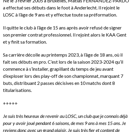
Né le 3 février 2005 à Bruxelles, Matias FERNANDEZ-PARDO
a effectué ses débuts dans le foot à Anderlecht. Il rejoint le
LOSC à l’âge de 9 ans et y effectue toute sa préformation.
Il quitte le club à l’âge de 15 ans après avoir refusé de signer
son premier contrat professionnel. Il rejoint alors le KAA Gent
et y finit sa formation.
Sa carrière décolle au printemps 2023, à l’âge de 18 ans, où il
fait ses débuts en pro. C’est lors de la saison 2023-2024 qu’il
commence à s’installer, grapillant du temps de jeu avant
d’exploser lors des play-off de son championnat, marquant 7
buts, distribuant 2 passes décisives en 10 matchs dont 8
titularisations.
+++++
Je suis très heureux de revenir au LOSC, un club que je connais déjà
pour y avoir joué pendant 6 saisons, de mes 9 ans à mes 15 ans. Je
reviens donc avec un grand plaisir. Je suis très fier et content de