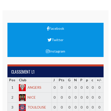
Facebook
Twitter
Instagram
CLASSEMENT L1
Pos
Club
J
Pts
G
N
P
p
c
+/-
1
ANGERS
0
0
0
0
0
0
0
0
2
NICE
0
0
0
0
0
0
0
0
3
TOULOUSE
0
0
0
0
0
0
0
0