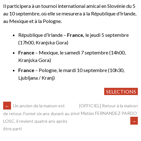
Il participera à un tournoi international amical en Slovénie du 5
au 10 septembre, où elle se mesurera à la République d’Irlande,
au Mexique et à la Pologne.
République d’Irlande –
France,
le jeudi 5 septembre
(17h00, Kranjska Gora)
France
– Mexique, le samedi 7 septembre (14h00,
Kranjska Gora)
France
– Pologne, le mardi 10 septembre (10h30,
Ljubljana / Kranj)
SELECTIONS
←
Un ancien de la maison est
[OFFICIEL] Retour à la maison
pour Matias FERNANDEZ PARDO
de retour. Formé six ans durant au
→
LOSC, il revient quatre ans après
être parti