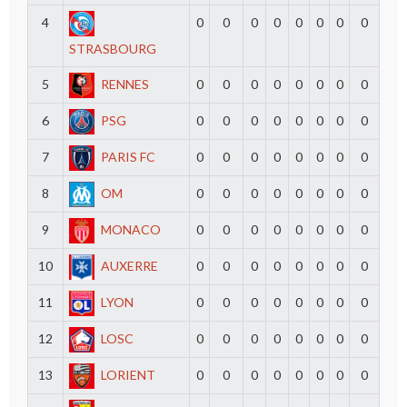
4
0
0
0
0
0
0
0
0
STRASBOURG
5
RENNES
0
0
0
0
0
0
0
0
6
PSG
0
0
0
0
0
0
0
0
7
PARIS FC
0
0
0
0
0
0
0
0
8
OM
0
0
0
0
0
0
0
0
9
MONACO
0
0
0
0
0
0
0
0
10
AUXERRE
0
0
0
0
0
0
0
0
11
LYON
0
0
0
0
0
0
0
0
12
LOSC
0
0
0
0
0
0
0
0
13
LORIENT
0
0
0
0
0
0
0
0