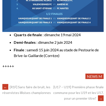
Quarts de finale
: dimanche 19 mai 2024
Demi-finales
: dimanche 2 juin 2024
Finale
: samedi 15 juin 2024 au stade de Pestourie de
Brive-la-Gaillarde (Corrèze)
+++++
NEWS M
←
[R1F] Sans faire de bruit, les
[U17 – U19] Première phase finale
commune pour les U19 et les U17,
réservistes lilloises championnes
pour un premier titre?
→