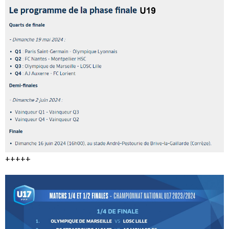
+++++