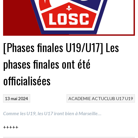
[Phases finales U19/U17] Les
phases finales ont été
officialisées
13 mai 2024
ACADEMIE
ACTUCLUB
U17
U19
Comme les U19, les U17 iront bien à Marseille…
+++++