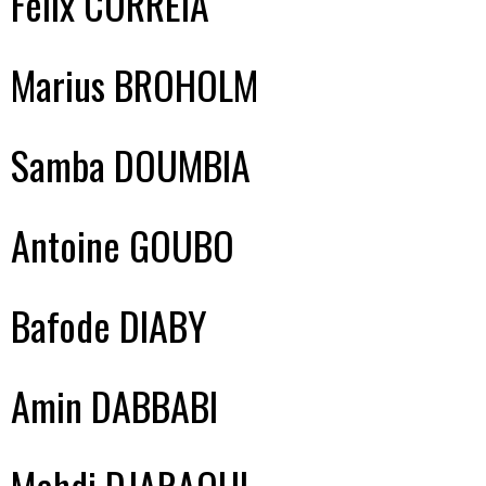
Félix CORREIA
Marius BROHOLM
Samba DOUMBIA
Antoine GOUBO
Bafode DIABY
Amin DABBABI
Mehdi DJARAOUI