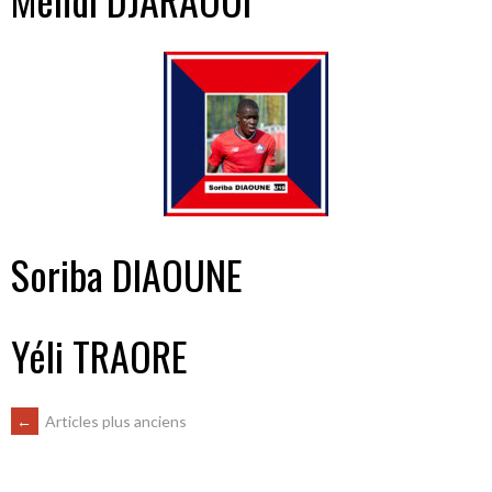
Soriba DIAOUNE
Yéli TRAORE
←
Articles plus anciens