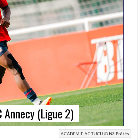
C Annecy (Ligue 2)
ACADEMIE
ACTUCLUB
N3
Prêtés