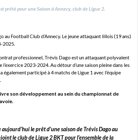
st prêté pour une Saison à Annecy, club de Ligue 2.
 au Football Club d’Annecy. Le jeune attaquant lillois (19 ans)
24-2025.
contrat professionnel, Trévis Dago est un attaquant polyvalent
 de l’exercice 2023-2024. Au détour d’une saison pleine dans les
a également participé à 4 matchs de Ligue 1 avec l’équipe
.
rsuivre son développement au sein du championnat de
avoie.
me aujourd’hui le prêt d’une saison de Trévis Dago au
ejoint le club de Ligue 2 BKT pour l’ensemble de la