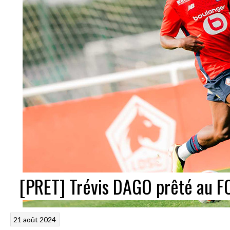
[PRET] Trévis DAGO prêté au F
21 août 2024