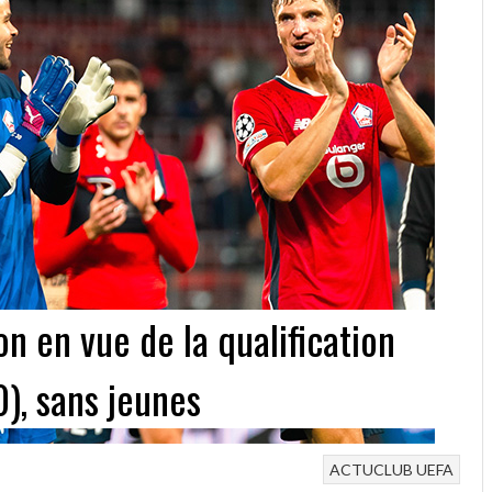
on en vue de la qualification
0), sans jeunes
ACTUCLUB
UEFA