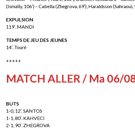
(Ismaïly, 106′) – Cabella (Zhegrova, 69′), Haraldsson (Sahraoui, 98
EXPULSION
119′. MANDI
TEMPS DE JEU DES JEUNES
14′. Touré
+++++
MATCH ALLER / Ma 06/0
BUTS
1-0, 12′. SANTOS
1-1, 80′. KAHVECI
2-1, 90′. ZHEGROVA