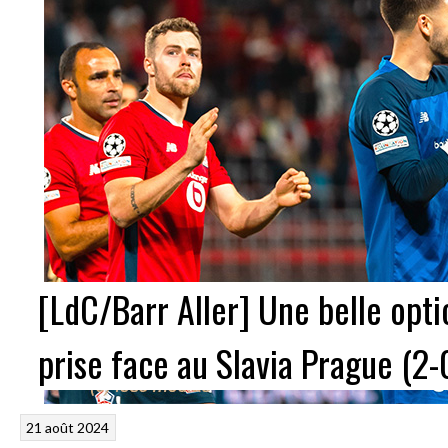
[LdC/Barr Aller] Une belle opti
prise face au Slavia Prague (2-
21 août 2024