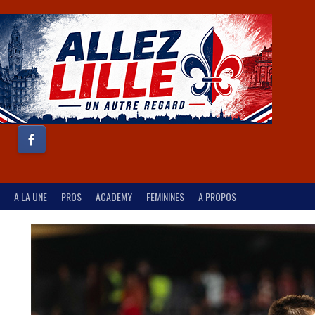
A LA UNE
PROS
ACADEMY
FEMININES
A PROPOS