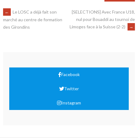
←
Le LOSC a déjà fait son
[SELECTIONS] Avec France U18,
nul pour Bouaddi au tournoi de
marché au centre de formation
Limoges face à la Suisse (2-2)
→
des Girondins
Facebook
Twitter
Instagram