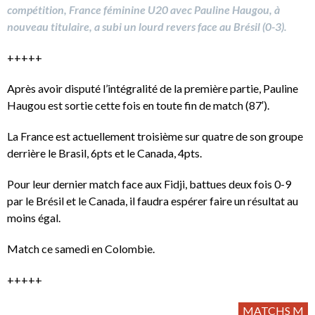
compétition, France féminine U20 avec Pauline Haugou, à
nouveau titulaire, a subi un lourd revers face au Brésil (0-3).
+++++
Après avoir disputé l’intégralité de la première partie, Pauline
Haugou est sortie cette fois en toute fin de match (87′).
La France est actuellement troisième sur quatre de son groupe
derrière le Brasil, 6pts et le Canada, 4pts.
Pour leur dernier match face aux Fidji, battues deux fois 0-9
par le Brésil et le Canada, il faudra espérer faire un résultat au
moins égal.
Match ce samedi en Colombie.
+++++
MATCHS M