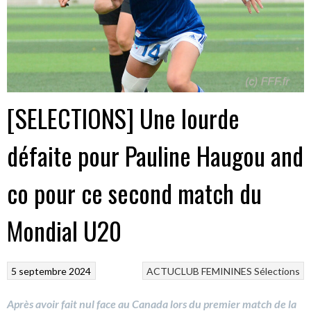
[SELECTIONS] Une lourde
défaite pour Pauline Haugou and
co pour ce second match du
Mondial U20
5 septembre 2024
ACTUCLUB
FEMININES
Sélections
Après avoir fait nul face au Canada lors du premier match de la