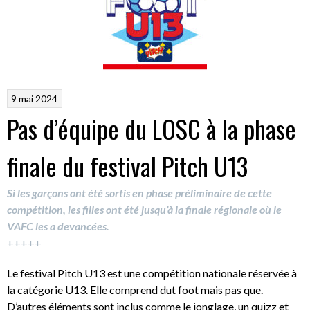
9 mai 2024
Pas d’équipe du LOSC à la phase
finale du festival Pitch U13
Si les garçons ont été sortis en phase préliminaire de cette
compétition, les filles ont été jusqu’à la finale régionale où le
VAFC les a devancées.
+++++
Le festival Pitch U13 est une compétition nationale réservée à
la catégorie U13. Elle comprend dut foot mais pas que.
D’autres éléments sont inclus comme le jonglage, un quizz et