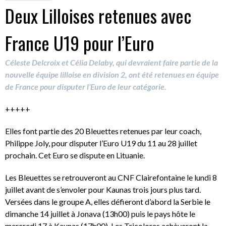
Deux Lilloises retenues avec
France U19 pour l’Euro
Céleste Delcroix et Célia Delaby, qui devraient faire partie de la
nouvelle équipe lilloise en division 2, ont été retenues en équipe
de France pour disputer l’Euro de leur catégorie.
+++++
Elles font partie des 20 Bleuettes retenues par leur coach,
Philippe Joly, pour disputer l’Euro U19 du 11 au 28 juillet
prochain. Cet Euro se dispute en Lituanie.
Les Bleuettes se retrouveront au CNF Clairefontaine le lundi 8
juillet avant de s’envoler pour Kaunas trois jours plus tard.
Versées dans le groupe A, elles défieront d’abord la Serbie le
dimanche 14 juillet à Jonava (13h00) puis le pays hôte le
mercredi 17 à Kaunas (17h00). Les Tricolores achèveront la