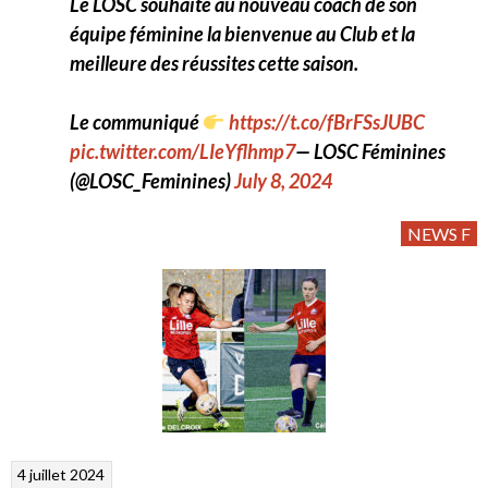
Le LOSC souhaite au nouveau coach de son
équipe féminine la bienvenue au Club et la
meilleure des réussites cette saison.
Le communiqué
https://t.co/fBrFSsJUBC
pic.twitter.com/LIeYflhmp7
— LOSC Féminines
(@LOSC_Feminines)
July 8, 2024
NEWS F
4 juillet 2024