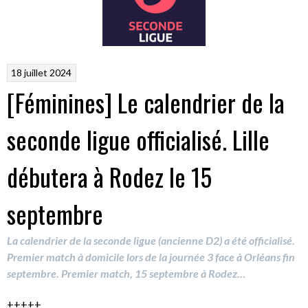
18 juillet 2024
[Féminines] Le calendrier de la
seconde ligue officialisé. Lille
débutera à Rodez le 15
septembre
La calendrier de la seconde ligue (ancienne D2) a été officialisé.
Premier match à domicile lors de la journée 3 face à Orléans fin
septembre. Premier match, 15 septembre à Rodez…
+++++