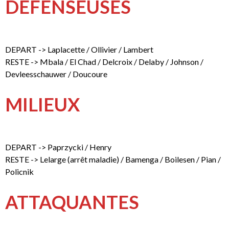
DEFENSEUSES
DEPART -> Laplacette / Ollivier / Lambert
RESTE -> Mbala / El Chad / Delcroix / Delaby / Johnson /
Devleesschauwer / Doucoure
MILIEUX
DEPART -> Paprzycki / Henry
RESTE -> Lelarge (arrêt maladie) / Bamenga / Boilesen / Pian /
Policnik
ATTAQUANTES