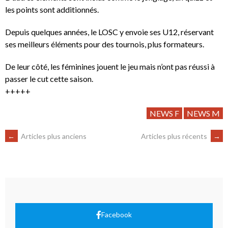
les points sont additionnés.
Depuis quelques années, le LOSC y envoie ses U12, réservant
ses meilleurs éléments pour des tournois, plus formateurs.
De leur côté, les féminines jouent le jeu mais n’ont pas réussi à
passer le cut cette saison.
+++++
NEWS F
NEWS M
←
Articles plus anciens
Articles plus récents
→
Facebook