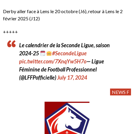
Derby aller face à Lens le 20 octobre (J6), retour à Lens le 2
février 2025 (J12)
+++++
Le calendrier de la Seconde Ligue, saison
2024-25
#SecondeLigue
pic.twitter.com/7XnqYw5H7o
— Ligue
Féminine de Football Professionnel
(@LFFPofficielle)
July 17, 2024
NEWS F