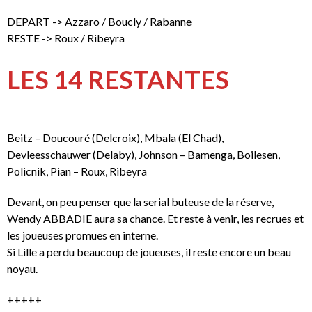
DEPART -> Azzaro / Boucly / Rabanne
RESTE -> Roux / Ribeyra
LES 14 RESTANTES
Beitz – Doucouré (Delcroix), Mbala (El Chad),
Devleesschauwer (Delaby), Johnson – Bamenga, Boilesen,
Policnik, Pian – Roux, Ribeyra
Devant, on peu penser que la serial buteuse de la réserve,
Wendy ABBADIE aura sa chance. Et reste à venir, les recrues et
les joueuses promues en interne.
Si Lille a perdu beaucoup de joueuses, il reste encore un beau
noyau.
+++++