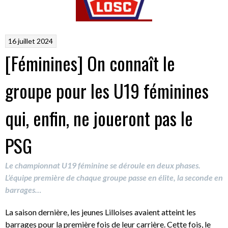
16 juillet 2024
[Féminines] On connaît le
groupe pour les U19 féminines
qui, enfin, ne joueront pas le
PSG
Le championnat U19 féminine se déroule en deux phases.
L’équipe première de chaque groupe passe en élite, la seconde en
barrages…
La saison dernière, les jeunes Lilloises avaient atteint les
barrages pour la première fois de leur carrière. Cette fois, le