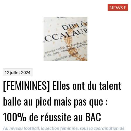
NEWS F
12 juillet 2024
[FEMININES] Elles ont du talent
balle au pied mais pas que :
100% de réussite au BAC
Au niveau football, la section féminine, sous la coordination de