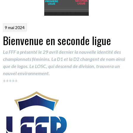
9 mai 2024
Bienvenue en seconde ligue
La FFF a présenté le 29 avril dernier la nouvelle identité des
championnats féminins. La D1 et la D2 changent de nom ainsi
que de logos.
Le LOSC, qui descend de division, trouvera un
nouvel environnement.
+++++