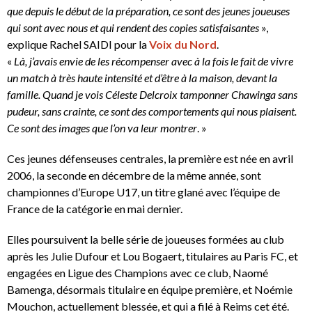
que depuis le début de la préparation, ce sont des jeunes joueuses
qui sont avec nous et qui rendent des copies satisfaisantes
»,
explique Rachel SAIDI pour la
Voix du Nord
.
«
Là, j’avais envie de les récompenser avec à la fois le fait de vivre
un match à très haute intensité et d’être à la maison, devant la
famille.
Quand je vois Céleste Delcroix tamponner Chawinga sans
pudeur, sans crainte, ce sont des comportements qui nous plaisent.
Ce sont des images que l’on va leur montrer
. »
Ces jeunes défenseuses centrales, la première est née en avril
2006, la seconde en décembre de la même année, sont
championnes d’Europe U17, un titre glané avec l’équipe de
France de la catégorie en mai dernier.
Elles poursuivent la belle série de joueuses formées au club
après les Julie Dufour et Lou Bogaert, titulaires au Paris FC, et
engagées en Ligue des Champions avec ce club, Naomé
Bamenga, désormais titulaire en équipe première, et Noémie
Mouchon, actuellement blessée, et qui a filé à Reims cet été.