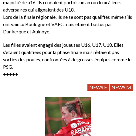
majorité de u16. Ils rendaient parfois un an ou deux à leurs
adversaires qui alignaient des U18.
Lors de la finale régionale, ils ne se sont pas qualifiés même s’ils
ont vaincu Boulogne et VAFC mais étaient battus par
Dunkerque et Aulnoye.
Les filles avaient engagé des joueuses U16, U17, U18. Elles
s’étaient qualifiées pour la phase finale mais n’étaient pas
sorties des poules, confrontées à de grosses équipes comme le
PSG.
+++++
NEWS F
NEWS M