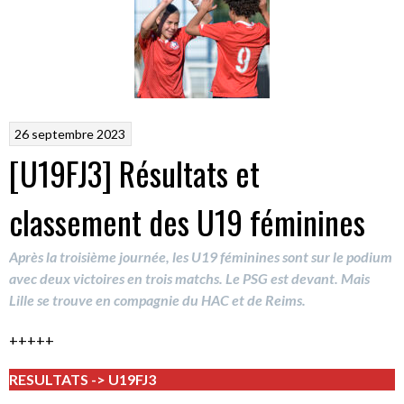
26 septembre 2023
[U19FJ3] Résultats et
classement des U19 féminines
Après la troisième journée, les U19 féminines sont sur le podium
avec deux victoires en trois matchs. Le PSG est devant. Mais
Lille se trouve en compagnie du HAC et de Reims.
+++++
RESULTATS -> U19FJ3