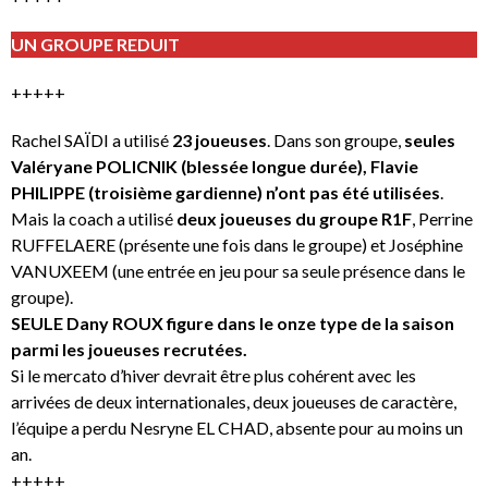
UN GROUPE REDUIT
+++++
Rachel SAÏDI a utilisé
23 joueuses
. Dans son groupe,
seules
Valéryane POLICNIK (blessée longue durée), Flavie
PHILIPPE (troisième gardienne) n’ont pas été utilisées
.
Mais la coach a utilisé
deux joueuses du groupe R1F
, Perrine
RUFFELAERE (présente une fois dans le groupe) et Joséphine
VANUXEEM (une entrée en jeu pour sa seule présence dans le
groupe).
SEULE Dany ROUX figure dans le onze type de la saison
parmi les joueuses recrutées.
Si le mercato d’hiver devrait être plus cohérent avec les
arrivées de deux internationales, deux joueuses de caractère,
l’équipe a perdu Nesryne EL CHAD, absente pour au moins un
an.
+++++