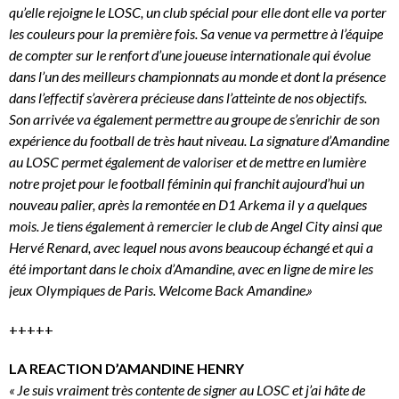
qu’elle rejoigne le LOSC, un club spécial pour elle dont elle va porter
les couleurs pour la première fois. Sa venue va permettre à l’équipe
de compter sur le renfort d’une joueuse internationale qui évolue
dans l’un des meilleurs championnats au monde et dont la présence
dans l’effectif s’avèrera précieuse dans l’atteinte de nos objectifs.
Son arrivée va également permettre au groupe de s’enrichir de son
expérience du football de très haut niveau. La signature d’Amandine
au LOSC permet également de valoriser et de mettre en lumière
notre projet pour le football féminin qui franchit aujourd’hui un
nouveau palier, après la remontée en D1 Arkema il y a quelques
mois. Je tiens également à remercier le club de Angel City ainsi que
Hervé Renard, avec lequel nous avons beaucoup échangé et qui a
été important dans le choix d’Amandine, avec en ligne de mire les
jeux Olympiques de Paris. Welcome Back Amandine.»
+++++
LA REACTION D’AMANDINE HENRY
« Je suis vraiment très contente de signer au LOSC et j’ai hâte de