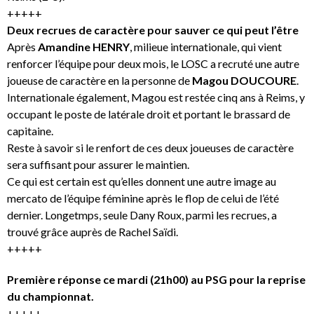
+++++
Deux recrues de caractère pour sauver ce qui peut l’être
Après
Amandine HENRY
, milieue internationale, qui vient
renforcer l’équipe pour deux mois, le LOSC a recruté une autre
joueuse de caractère en la personne de
Magou DOUCOURE
.
Internationale également, Magou est restée cinq ans à Reims, y
occupant le poste de latérale droit et portant le brassard de
capitaine.
Reste à savoir si le renfort de ces deux joueuses de caractère
sera suffisant pour assurer le maintien.
Ce qui est certain est qu’elles donnent une autre image au
mercato de l’équipe féminine après le flop de celui de l’été
dernier. Longetmps, seule Dany Roux, parmi les recrues, a
trouvé grâce auprès de Rachel Saïdi.
+++++
Première réponse ce mardi (21h00) au PSG pour la reprise
du championnat.
+++++