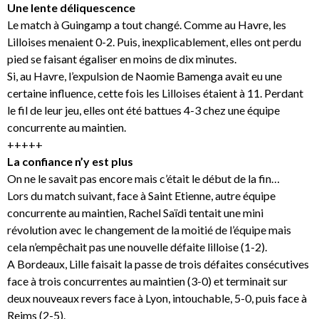
Une lente déliquescence
Le match à Guingamp a tout changé. Comme au Havre, les
Lilloises menaient 0-2. Puis, inexplicablement, elles ont perdu
pied se faisant égaliser en moins de dix minutes.
Si, au Havre, l’expulsion de Naomie Bamenga avait eu une
certaine influence, cette fois les Lilloises étaient à 11. Perdant
le fil de leur jeu, elles ont été battues 4-3 chez une équipe
concurrente au maintien.
+++++
La confiance n’y est plus
On ne le savait pas encore mais c’était le début de la fin…
Lors du match suivant, face à Saint Etienne, autre équipe
concurrente au maintien, Rachel Saïdi tentait une mini
révolution avec le changement de la moitié de l’équipe mais
cela n’empêchait pas une nouvelle défaite lilloise (1-2).
A Bordeaux, Lille faisait la passe de trois défaites consécutives
face à trois concurrentes au maintien (3-0) et terminait sur
deux nouveaux revers face à Lyon, intouchable, 5-0, puis face à
Reims (2-5).