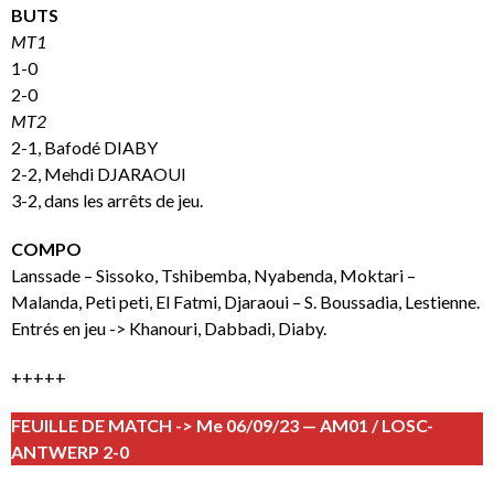
BUTS
MT1
1-0
2-0
MT2
2-1, Bafodé DIABY
2-2, Mehdi DJARAOUI
3-2, dans les arrêts de jeu.
COMPO
Lanssade – Sissoko, Tshibemba, Nyabenda, Moktari –
Malanda, Peti peti, El Fatmi, Djaraoui – S. Boussadia, Lestienne.
Entrés en jeu -> Khanouri, Dabbadi, Diaby.
+++++
FEUILLE DE MATCH -> Me 06/09/23 — AM01 / LOSC-
ANTWERP 2-0