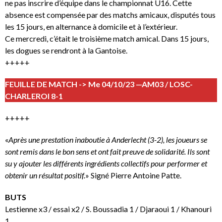
ne pas inscrire d’équipe dans le championnat U16. Cette
absence est compensée par des matchs amicaux, disputés tous
les 15 jours, en alternance à domicile et à l’extérieur.
Ce mercredi, c’était le troisième match amical. Dans 15 jours,
les dogues se rendront à la Gantoise.
+++++
FEUILLE DE MATCH -> Me 04/10/23 —AM03 / LOSC-
CHARLEROI 8-1
+++++
«
Après une prestation inaboutie à Anderlecht (3-2), les joueurs se
sont remis dans le bon sens et ont fait preuve de solidarité. Ils sont
su y ajouter les différents ingrédients collectifs pour performer et
obtenir un résultat positif.
» Signé Pierre Antoine Patte.
BUTS
Lestienne x3 / essai x2 / S. Boussadia 1 / Djaraoui 1 / Khanouri
1