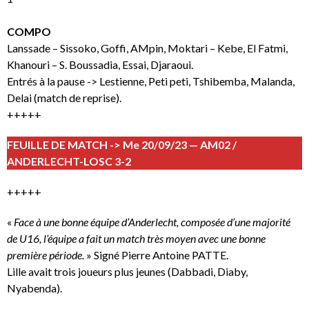
COMPO
Lanssade – Sissoko, Goffi, AMpin, Moktari – Kebe, El Fatmi,
Khanouri – S. Boussadia, Essai, Djaraoui.
Entrés à la pause -> Lestienne, Peti peti, Tshibemba, Malanda,
Delai (match de reprise).
+++++
FEUILLE DE MATCH -> Me 20/09/23 — AM02 /
ANDERLECHT-LOSC 3-2
+++++
«
Face à une bonne équipe d’Anderlecht, composée d’une majorité
de U16, l’équipe a fait un match très moyen avec une bonne
première période.
» Signé Pierre Antoine PATTE.
Lille avait trois joueurs plus jeunes (Dabbadi, Diaby,
Nyabenda).