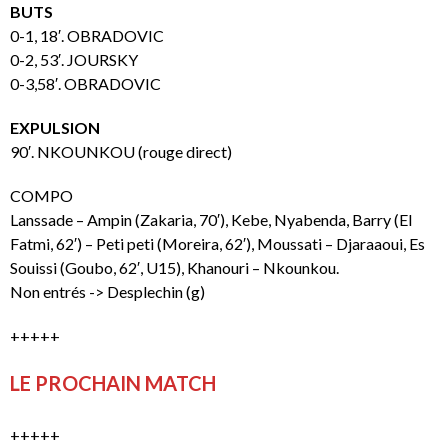
BUTS
0-1, 18′. OBRADOVIC
0-2, 53′. JOURSKY
0-3,58′. OBRADOVIC
EXPULSION
90′. NKOUNKOU (rouge direct)
COMPO
Lanssade – Ampin (Zakaria, 70′), Kebe, Nyabenda, Barry (El
Fatmi, 62′) – Peti peti (Moreira, 62′), Moussati – Djaraaoui, Es
Souissi (Goubo, 62′, U15), Khanouri – Nkounkou.
Non entrés -> Desplechin (g)
+++++
LE PROCHAIN MATCH
+++++