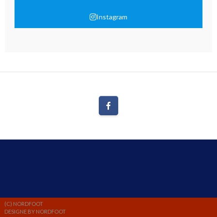
Instagram
(C) NORDFOOT
DESIGNE BY NORDFOOT