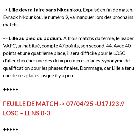
->
Lille devra faire sans Nkounkou
. Expulsé en fin de match,
Evrack Nkounkou, le numéro 9, va manquer lors des prochains
matchs.
->
Lille au pied du podium.
A trois matchs du terme, le leader,
VAFC, un habitué, compte 47 points, son second, 44. Avec 40
points et une quatrième place, il sera difficile pour le LOSC
d’aller chercher une des deux premières places, synonyme de
qualification pour les phases finales. Dommage, car Lille a tenu
une de ces places jusque il y a peu.
+++++
FEUILLE DE MATCH -> 07/04/25 -U17J23 //
LOSC – LENS 0-3
+++++