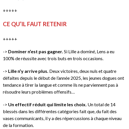
+++++
CE QU’IL FAUT RETENIR
+++++
->
Dominer n’est pas gagner.
Si Lille a dominé, Lens a eu
100% de réussite avec trois buts en trois occasions.
->
Lille n’y arrive plus.
Deux victoires, deux nuls et quatre
défaites depuis le début de l’année 2025, les jeunes dogues ont
tendance à tirer la langue et comme ils ne parviennent pas à
résoudre leurs problèmes offensifs…
->
Un effectif réduit qui limite les choix.
Un total de 14
blessés dans les différentes catégories fait que, du fait des
vases communicants, il y a des répercussions à chaque niveau
de la formation.