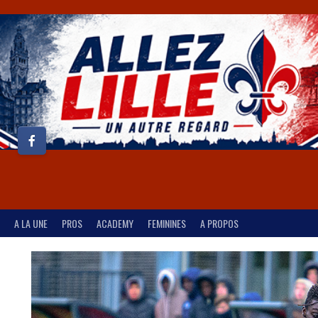
A LA UNE
PROS
ACADEMY
FEMININES
A PROPOS