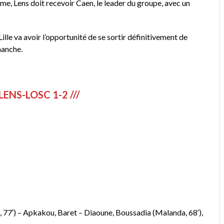
me, Lens doit recevoir Caen, le leader du groupe, avec un
 Lille va avoir l’opportunité de se sortir définitivement de
manche.
LENS-LOSC 1-2 ///
′) – Apkakou, Baret – Diaoune, Boussadia (Malanda, 68′),