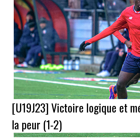
[U19J23] Victoire logique et m
la peur (1-2)