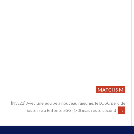
MATCHS M
[N3J22] Avec une équipe à nouveau rajeunie, le LOSC perd de
justesse à Entente SSG (1-0) mais reste second
→