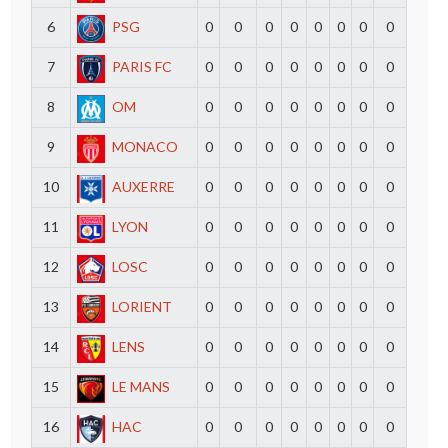
6
PSG
0
0
0
0
0
0
0
0
7
PARIS FC
0
0
0
0
0
0
0
0
8
OM
0
0
0
0
0
0
0
0
9
MONACO
0
0
0
0
0
0
0
0
10
AUXERRE
0
0
0
0
0
0
0
0
11
LYON
0
0
0
0
0
0
0
0
12
LOSC
0
0
0
0
0
0
0
0
13
LORIENT
0
0
0
0
0
0
0
0
14
LENS
0
0
0
0
0
0
0
0
15
LE MANS
0
0
0
0
0
0
0
0
16
HAC
0
0
0
0
0
0
0
0