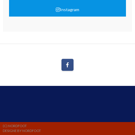
Instagram
(C) NORDFOOT
DESIGNE BY NORDFOOT