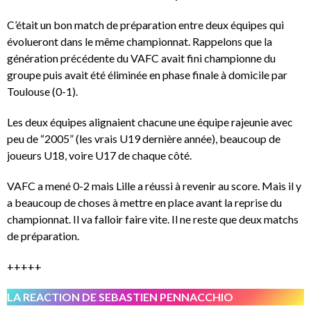
C’était un bon match de préparation entre deux équipes qui
évolueront dans le même championnat. Rappelons que la
génération précédente du VAFC avait fini championne du
groupe puis avait été éliminée en phase finale à domicile par
Toulouse (0-1).
Les deux équipes alignaient chacune une équipe rajeunie avec
peu de “2005” (les vrais U19 dernière année), beaucoup de
joueurs U18, voire U17 de chaque côté.
VAFC a mené 0-2 mais Lille a réussi à revenir au score. Mais il y
a beaucoup de choses à mettre en place avant la reprise du
championnat. Il va falloir faire vite. Il ne reste que deux matchs
de préparation.
+++++
LA REACTION DE SEBASTIEN PENNACCHIO