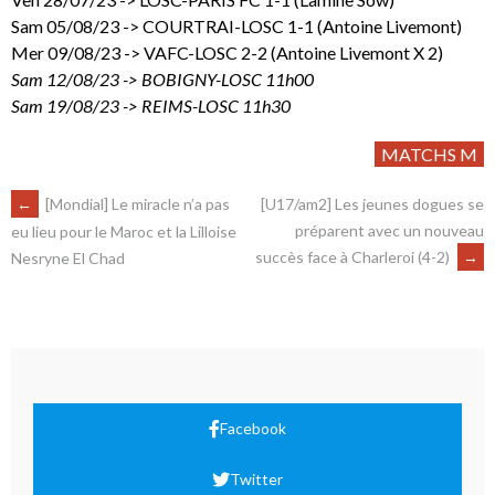
Sam 05/08/23 -> COURTRAI-LOSC 1-1 (Antoine Livemont)
Mer 09/08/23 -> VAFC-LOSC 2-2 (Antoine Livemont X 2)
Sam 12/08/23 -> BOBIGNY-LOSC 11h00
Sam 19/08/23 -> REIMS-LOSC 11h30
MATCHS M
←
[Mondial] Le miracle n’a pas
[U17/am2] Les jeunes dogues se
préparent avec un nouveau
eu lieu pour le Maroc et la Lilloise
succès face à Charleroi (4-2)
→
Nesryne El Chad
Facebook
Twitter