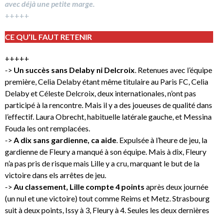
avec déjà une petite marge.
+++++
CE QU’IL FAUT RETENIR
+++++
->
Un succès sans Delaby ni Delcroix
. Retenues avec l’équipe
première, Celia Delaby étant même titulaire au Paris FC, Celia
Delaby et Céleste Delcroix, deux internationales, n’ont pas
participé à la rencontre. Mais il y a des joueuses de qualité dans
l’effectif. Laura Obrecht, habituelle latérale gauche, et Messina
Fouda les ont remplacées.
->
A dix sans gardienne, ca aide
. Expulsée à l’heure de jeu, la
gardienne de Fleury a manqué à son équipe. Mais à dix, Fleury
n’a pas pris de risque mais Lille y a cru, marquant le but de la
victoire dans els arrêtes de jeu.
->
Au classement, Lille compte 4 points
après deux journée
(un nul et une victoire) tout comme Reims et Metz. Strasbourg
suit à deux points, Issy à 3, Fleury à 4. Seules les deux dernières