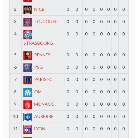
2
NICE
0
0
0
0
0
0
0
0
3
TOULOUSE
0
0
0
0
0
0
0
0
4
0
0
0
0
0
0
0
0
STRASBOURG
5
RENNES
0
0
0
0
0
0
0
0
6
PSG
0
0
0
0
0
0
0
0
7
PARIS FC
0
0
0
0
0
0
0
0
8
OM
0
0
0
0
0
0
0
0
9
MONACO
0
0
0
0
0
0
0
0
10
AUXERRE
0
0
0
0
0
0
0
0
11
LYON
0
0
0
0
0
0
0
0