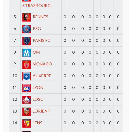
STRASBOURG
5
RENNES
0
0
0
0
0
0
0
0
6
PSG
0
0
0
0
0
0
0
0
7
PARIS FC
0
0
0
0
0
0
0
0
8
OM
0
0
0
0
0
0
0
0
9
MONACO
0
0
0
0
0
0
0
0
10
AUXERRE
0
0
0
0
0
0
0
0
11
LYON
0
0
0
0
0
0
0
0
12
LOSC
0
0
0
0
0
0
0
0
13
LORIENT
0
0
0
0
0
0
0
0
14
LENS
0
0
0
0
0
0
0
0