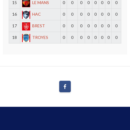
15
LE MANS
0
0
0
0
0
0
0
0
16
HAC
0
0
0
0
0
0
0
0
17
BREST
0
0
0
0
0
0
0
0
18
TROYES
0
0
0
0
0
0
0
0