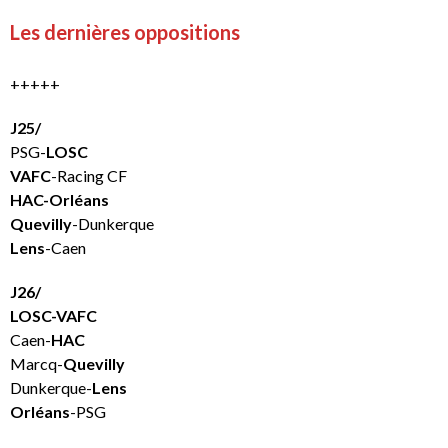
Les dernières oppositions
+++++
J25/
PSG-
LOSC
VAFC
-Racing CF
HAC-Orléans
Quevilly
-Dunkerque
Lens
-Caen
J26/
LOSC-VAFC
Caen-
HAC
Marcq-
Quevilly
Dunkerque-
Lens
Orléans
-PSG