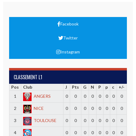
Facebook
Twitter
Instagram
CLASSEMENT L1
Pos
Club
J
Pts
G
N
P
p
c
+/-
1
ANGERS
0
0
0
0
0
0
0
0
2
NICE
0
0
0
0
0
0
0
0
3
TOULOUSE
0
0
0
0
0
0
0
0
4
0
0
0
0
0
0
0
0