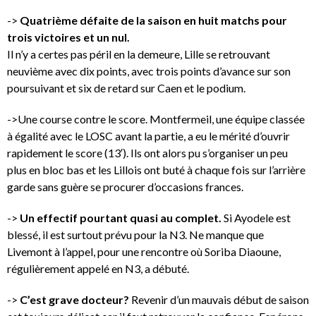
->
Quatrième défaite de la saison en huit matchs pour
trois victoires et un nul.
Il n’y a certes pas péril en la demeure, Lille se retrouvant
neuvième avec dix points, avec trois points d’avance sur son
poursuivant et six de retard sur Caen et le podium.
->Une course contre le score. Montfermeil, une équipe classée
à égalité avec le LOSC avant la partie, a eu le mérité d’ouvrir
rapidement le score (13′). Ils ont alors pu s’organiser un peu
plus en bloc bas et les Lillois ont buté à chaque fois sur l’arrière
garde sans guère se procurer d’occasions frances.
->
Un effectif pourtant quasi au complet.
Si Ayodele est
blessé, il est surtout prévu pour la N3. Ne manque que
Livemont à l’appel, pour une rencontre où Soriba Diaoune,
régulièrement appelé en N3, a débuté.
->
C’est grave docteur?
Revenir d’un mauvais début de saison