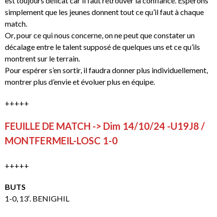
est toujours délicat car il faut retrouver la confiance. Espérons
simplement que les jeunes donnent tout ce qu’il faut à chaque
match.
Or, pour ce qui nous concerne, on ne peut que constater un
décalage entre le talent supposé de quelques uns et ce qu’ils
montrent sur le terrain.
Pour espérer s’en sortir, il faudra donner plus individuellement,
montrer plus d’envie et évoluer plus en équipe.
+++++
FEUILLE DE MATCH -> Dim 14/10/24 -U19J8 /
MONTFERMEIL-LOSC 1-0
+++++
BUTS
1-0, 13′. BENIGHIL