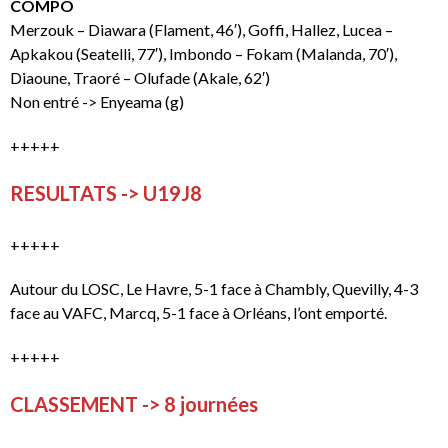
COMPO
Merzouk – Diawara (Flament, 46′), Goffi, Hallez, Lucea –
Apkakou (Seatelli, 77′), Imbondo – Fokam (Malanda, 70′),
Diaoune, Traoré – Olufade (Akale, 62′)
Non entré -> Enyeama (g)
+++++
RESULTATS -> U19J8
+++++
Autour du LOSC, Le Havre, 5-1 face à Chambly, Quevilly, 4-3
face au VAFC, Marcq, 5-1 face à Orléans, l’ont emporté.
+++++
CLASSEMENT -> 8 journées