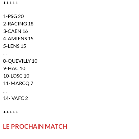
+++++
1-PSG 20
2-RACING 18
3-CAEN 16
4-AMIENS 15
5-LENS 15
…
8-QUEVILLY 10
9-HAC 10
10-LOSC 10
11-MARCQ 7
…
14- VAFC 2
+++++
LE PROCHAIN MATCH