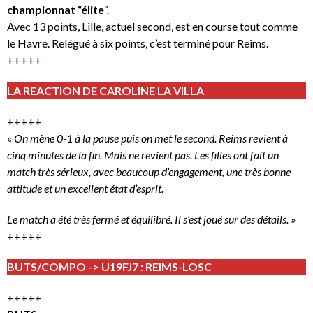
championnat “élite
“.
Avec 13 points, Lille, actuel second, est en course tout comme
le Havre. Relégué à six points, c’est terminé pour Reims.
+++++
LA REACTION DE CAROLINE LA VILLA
+++++
«
On mène 0-1 à la pause puis on met le second. Reims revient à
cinq minutes de la fin. Mais ne revient pas. Les filles ont fait un
match très sérieux, avec beaucoup d’engagement, une très bonne
attitude et un excellent état d’esprit.
Le match a été très fermé et équilibré. Il s’est joué sur des détails.
»
+++++
BUTS/COMPO -> U19FJ7 : REIMS-LOSC
+++++