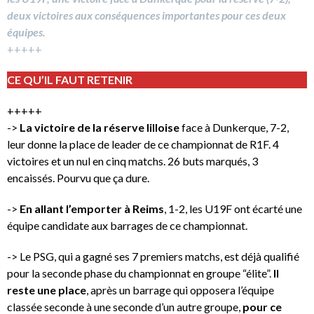
deux victoires aux conséquences importantes pour ces deux
équipes.
+++++
CE QU’IL FAUT RETENIR
+++++
->
La victoire de la réserve lilloise
face à Dunkerque, 7-2,
leur donne la place de leader de ce championnat de R1F. 4
victoires et un nul en cinq matchs. 26 buts marqués, 3
encaissés. Pourvu que ça dure.
->
En allant l’emporter à Reims
, 1-2, les U19F ont écarté une
équipe candidate aux barrages de ce championnat.
-> Le PSG, qui a gagné ses 7 premiers matchs, est déjà qualifié
pour la seconde phase du championnat en groupe “élite”.
Il
reste une place
, après un barrage qui opposera l’équipe
classée seconde à une seconde d’un autre groupe,
pour ce