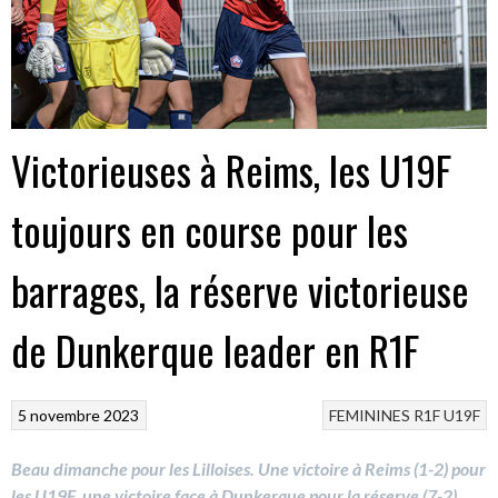
Victorieuses à Reims, les U19F
toujours en course pour les
barrages, la réserve victorieuse
de Dunkerque leader en R1F
5 novembre 2023
FEMININES
R1F
U19F
Beau dimanche pour les Lilloises. Une victoire à Reims (1-2) pour
les U19F, une victoire face à Dunkerque pour la réserve (7-2),