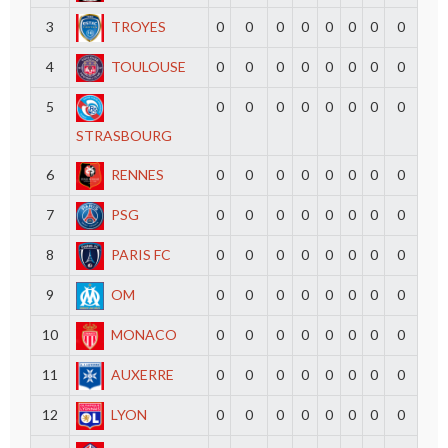
3
TROYES
0
0
0
0
0
0
0
0
4
TOULOUSE
0
0
0
0
0
0
0
0
5
0
0
0
0
0
0
0
0
STRASBOURG
6
RENNES
0
0
0
0
0
0
0
0
7
PSG
0
0
0
0
0
0
0
0
8
PARIS FC
0
0
0
0
0
0
0
0
9
OM
0
0
0
0
0
0
0
0
10
MONACO
0
0
0
0
0
0
0
0
11
AUXERRE
0
0
0
0
0
0
0
0
12
LYON
0
0
0
0
0
0
0
0