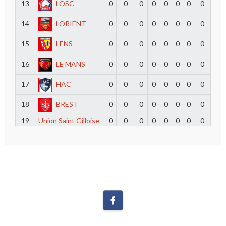
13
LOSC
0
0
0
0
0
0
0
0
14
LORIENT
0
0
0
0
0
0
0
0
15
LENS
0
0
0
0
0
0
0
0
16
LE MANS
0
0
0
0
0
0
0
0
17
HAC
0
0
0
0
0
0
0
0
18
BREST
0
0
0
0
0
0
0
0
19
Union Saint Gilloise
0
0
0
0
0
0
0
0