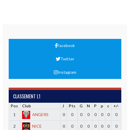
Facebook
Twitter
Instagram
CLASSEMENT L1
Pos
Club
J
Pts
G
N
P
p
c
+/-
1
ANGERS
0
0
0
0
0
0
0
0
2
NICE
0
0
0
0
0
0
0
0