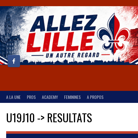
A LA UNE
PROS
ACADEMY
FEMININES
A PROPOS
U19J10 -> RESULTATS