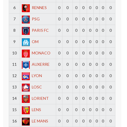
6
RENNES
0
0
0
0
0
0
0
0
7
PSG
0
0
0
0
0
0
0
0
8
PARIS FC
0
0
0
0
0
0
0
0
9
OM
0
0
0
0
0
0
0
0
10
MONACO
0
0
0
0
0
0
0
0
11
AUXERRE
0
0
0
0
0
0
0
0
12
LYON
0
0
0
0
0
0
0
0
13
LOSC
0
0
0
0
0
0
0
0
14
LORIENT
0
0
0
0
0
0
0
0
15
LENS
0
0
0
0
0
0
0
0
16
LE MANS
0
0
0
0
0
0
0
0