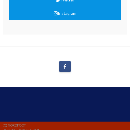
Instagram
(C) NORDFOOT
DESIGNE BY NORDFOOT