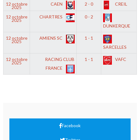
12 octobre
CAEN
2 - 0
CREIL
2025
12 octobre
CHARTRES
0 - 2
2025
DUNKERQUE
12 octobre
AMIENS SC
1 - 1
2025
SARCELLES
12 octobre
RACING CLUB
1 - 1
VAFC
2025
FRANCE
Facebook
Twitter