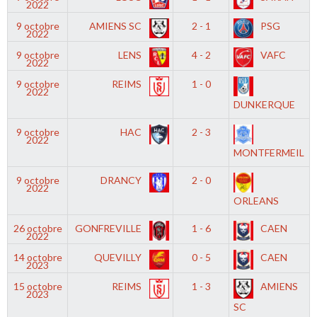
2022
9 octobre
AMIENS SC
2 - 1
PSG
2022
9 octobre
LENS
4 - 2
VAFC
2022
9 octobre
REIMS
1 - 0
2022
DUNKERQUE
9 octobre
HAC
2 - 3
2022
MONTFERMEIL
9 octobre
DRANCY
2 - 0
2022
ORLEANS
26 octobre
GONFREVILLE
1 - 6
CAEN
2022
14 octobre
QUEVILLY
0 - 5
CAEN
2023
15 octobre
REIMS
1 - 3
AMIENS
2023
SC