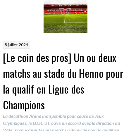
8 juillet 2024
[Le coin des pros] Un ou deux
matchs au stade du Henno pour
la qualif en Ligue des
Champions
La décathlon Arena indisponible pour cause de Jeux
Olympiques, le LOSC a trouvé un accord avec la direction du
VAFC pour y disputer ses matchs à domicile pour la qualif en