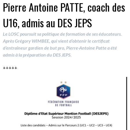
Pierre Antoine PATTE, coach des
U16, admis au DES JEPS
Le LOSC poursuit sa politique de formation de ses éducateurs.
Après Grégory WIMBEE, qui vient d’obtenir le certificat
d’entraîneur gardien de but pro, Pierre-Antoine Patte a été
admis à la préparation du DES JEPS.
+++++