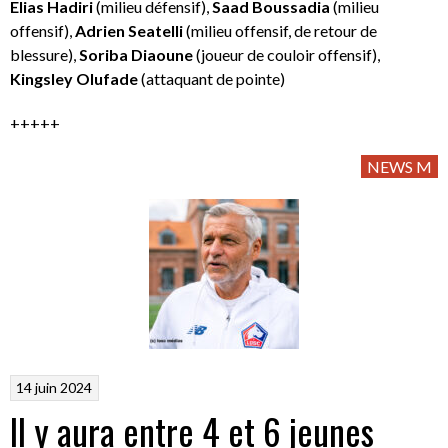
Elias Hadiri
(milieu défensif),
Saad Boussadia
(milieu
offensif),
Adrien Seatelli
(milieu offensif, de retour de
blessure),
Soriba Diaoune
(joueur de couloir offensif),
Kingsley Olufade
(attaquant de pointe)
+++++
NEWS M
14 juin 2024
Il y aura entre 4 et 6 jeunes