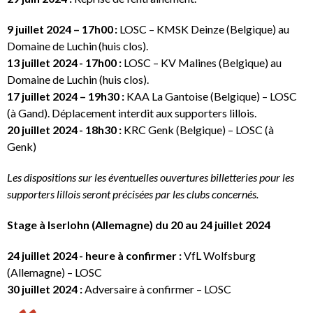
9 juillet 2024 – 17h00 :
LOSC – KMSK Deinze (Belgique) au
Domaine de Luchin (huis clos).
13 juillet 2024 - 17h00 :
LOSC – KV Malines (Belgique) au
Domaine de Luchin (huis clos).
17 juillet 2024 – 19h30 :
KAA La Gantoise (Belgique) – LOSC
(à Gand). Déplacement interdit aux supporters lillois.
20 juillet 2024 - 18h30 :
KRC Genk (Belgique) – LOSC (à
Genk)
Les dispositions sur les éventuelles ouvertures billetteries pour les
supporters lillois seront précisées par les clubs concernés.
Stage à Iserlohn (Allemagne) du 20 au 24 juillet 2024
24 juillet 2024 - heure à confirmer :
VfL Wolfsburg
(Allemagne) – LOSC
30 juillet 2024 :
Adversaire à confirmer – LOSC