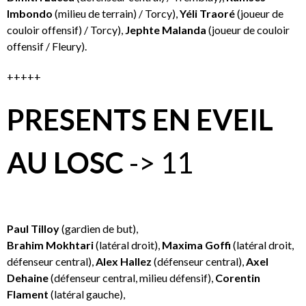
Imbondo
(milieu de terrain) / Torcy),
Yéli Traoré
(joueur de
couloir offensif) / Torcy),
Jephte Malanda
(joueur de couloir
offensif / Fleury).
+++++
PRESENTS EN EVEIL
AU LOSC
-> 11
Paul Tilloy
(gardien de but),
Brahim Mokhtari
(latéral droit),
Maxima Goffi
(latéral droit,
défenseur central),
Alex Hallez
(défenseur central),
Axel
Dehaine
(défenseur central, milieu défensif),
Corentin
Flament
(latéral gauche),