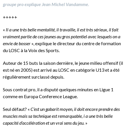
groupe pro explique Jean Michel Vandamme.
+++++
«
Il a une très belle mentalité, il travaille, il est très sérieux, il fait
vraiment partie de ces jeunes au gros potentiel avec lesquels on a
envie de bosser
», explique le directeur du centre de formation
du LOSC à la Voix des Sports.
Auteur de 15 buts la saison dernière, le jeune milieu offensif (il
est né en 2005) est arrivé au LOSC en catégorie U13 et a été
régulièrement surclassé depuis.
Sous contrat pro, il a disputé quelques minutes en Ligue 1
comme en Europa Conference League.
Seul défaut? «
C’est un gabarit moyen, il doit encore prendre des
muscles mais sa technique est remarquable, i a une très belle
capacité d’accélération et un vrai sens du jeu.
»