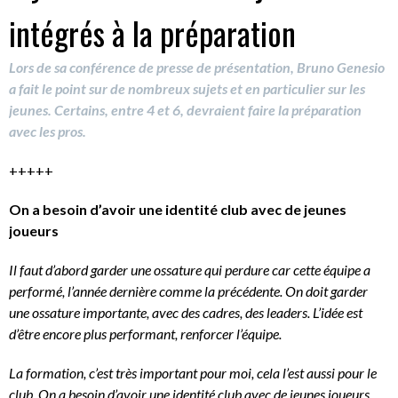
intégrés à la préparation
Lors de sa conférence de presse de présentation, Bruno Genesio
a fait le point sur de nombreux sujets et en particulier sur les
jeunes. Certains, entre 4 et 6, devraient faire la préparation
avec les pros.
+++++
On a besoin d’avoir une identité club avec de jeunes
joueurs
Il faut d’abord garder une ossature qui perdure car cette équipe a
performé, l’année dernière comme la précédente. On doit garder
une ossature importante, avec des cadres, des leaders. L’idée est
d’être encore plus performant, renforcer l’équipe.
La formation, c’est très important pour moi, cela l’est aussi pour le
club. On a besoin d’avoir une identité club avec de jeunes joueurs.