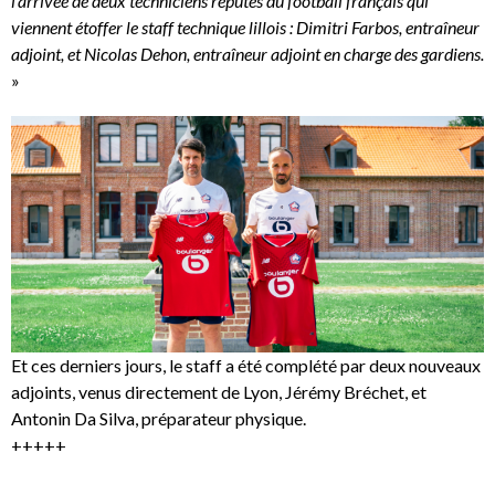
l’arrivée de deux techniciens réputés du football français qui
viennent étoffer le staff technique lillois : Dimitri Farbos, entraîneur
adjoint, et Nicolas Dehon, entraîneur adjoint en charge des gardiens.
»
Et ces derniers jours, le staff a été complété par deux nouveaux
adjoints, venus directement de Lyon, Jérémy Bréchet, et
Antonin Da Silva, préparateur physique.
+++++