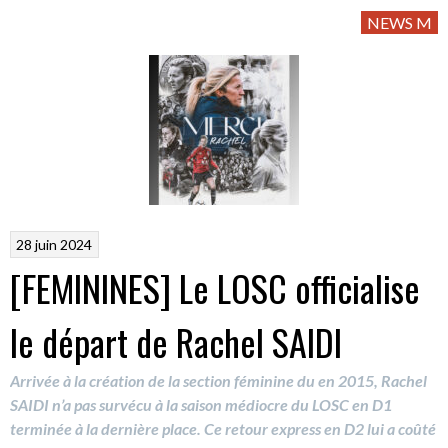
NEWS M
28 juin 2024
[FEMININES] Le LOSC officialise
le départ de Rachel SAIDI
Arrivée à la création de la section féminine du en 2015, Rachel
SAIDI n’a pas survécu à la saison médiocre du LOSC en D1
terminée à la dernière place. Ce retour express en D2 lui a coûté