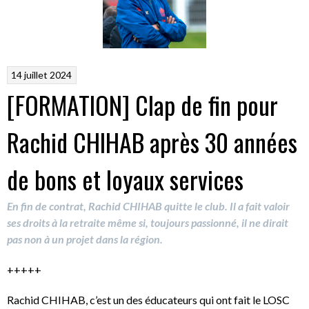
14 juillet 2024
[FORMATION] Clap de fin pour
Rachid CHIHAB après 30 années
de bons et loyaux services
En fin de contrat, Rachid CHIHAB quitte le club. Il a fait valoir
ses droits à la retraite même si, toujours passionné, il ne dirait
pas non à un projet dans la région.
+++++
Rachid CHIHAB, c’est un des éducateurs qui ont fait le LOSC