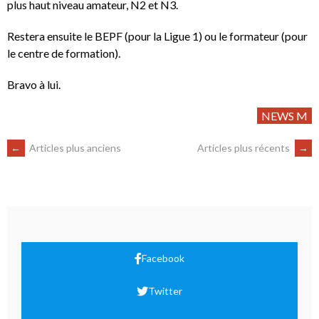
plus haut niveau amateur, N2 et N3.
Restera ensuite le BEPF (pour la Ligue 1) ou le formateur (pour
le centre de formation).
Bravo à lui.
NEWS M
←
Articles plus anciens
Articles plus récents
→
Facebook
Twitter