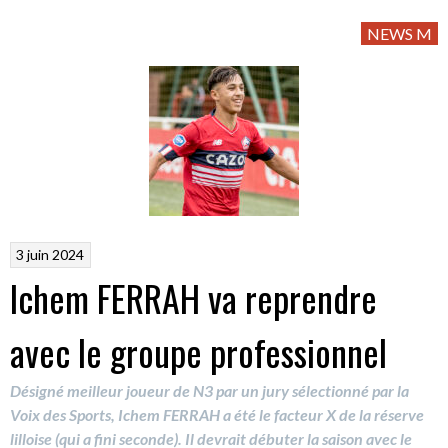
NEWS M
3 juin 2024
Ichem FERRAH va reprendre
avec le groupe professionnel
Désigné meilleur joueur de N3 par un jury sélectionné par la
Voix des Sports, Ichem FERRAH a été le facteur X de la réserve
lilloise (qui a fini seconde). Il devrait débuter la saison avec le