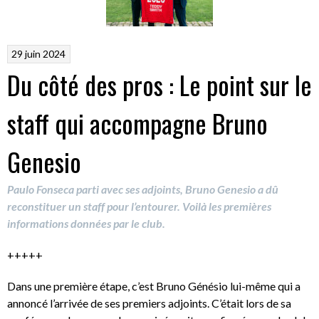
29 juin 2024
Du côté des pros : Le point sur le
staff qui accompagne Bruno
Genesio
Paulo Fonseca parti avec ses adjoints, Bruno Genesio a dû
reconstituer un staff pour l’entourer. Voilà les premières
informations données par le club.
+++++
Dans une première étape, c’est Bruno Génésio lui-même qui a
annoncé l’arrivée de ses premiers adjoints. C’était lors de sa