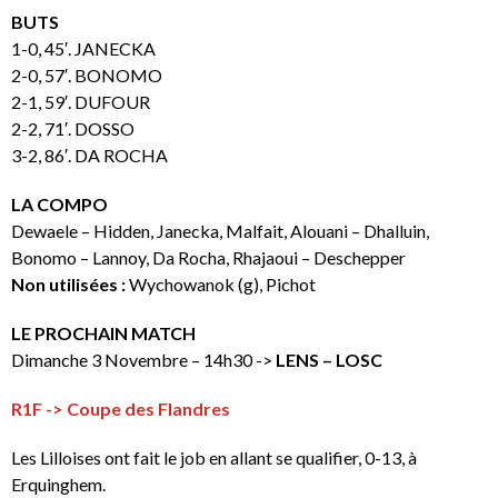
BUTS
1-0, 45′. JANECKA
2-0, 57′. BONOMO
2-1, 59′. DUFOUR
2-2, 71′. DOSSO
3-2, 86′. DA ROCHA
LA COMPO
Dewaele – Hidden, Janecka, Malfait, Alouani – Dhalluin,
Bonomo – Lannoy, Da Rocha, Rhajaoui – Deschepper
Non utilisées :
Wychowanok (g), Pichot
LE PROCHAIN MATCH
Dimanche 3 Novembre – 14h30 ->
LENS – LOSC
R1F -> Coupe des Flandres
Les Lilloises ont fait le job en allant se qualifier, 0-13, à
Erquinghem.