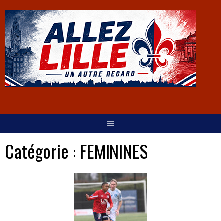
Catégorie :
FEMININES