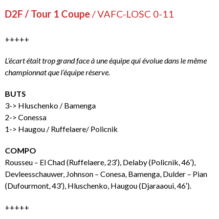
D2F / Tour 1 Coupe
/ VAFC-LOSC 0-11
+++++
L’écart était trop grand face à une équipe qui évolue dans le même
championnat que l’équipe réserve.
BUTS
3-> Hluschenko / Bamenga
2-> Conessa
1-> Haugou / Ruffelaere/ Policnik
COMPO
Rousseu – El Chad (Ruffelaere, 23′), Delaby (Policnik, 46′),
Devleesschauwer, Johnson – Conesa, Bamenga, Dulder – Pian
(Dufourmont, 43′), Hluschenko, Haugou (Djaraaoui, 46′).
+++++