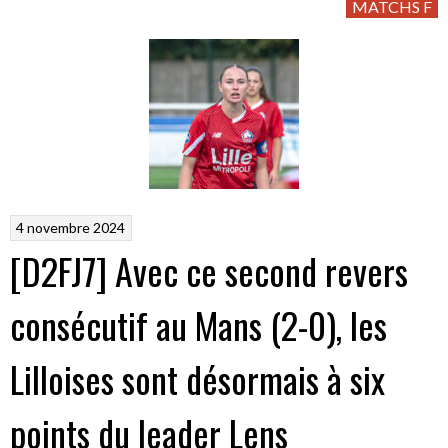
MATCHS F
4 novembre 2024
[D2FJ7] Avec ce second revers
consécutif au Mans (2-0), les
Lilloises sont désormais à six
points du leader Lens