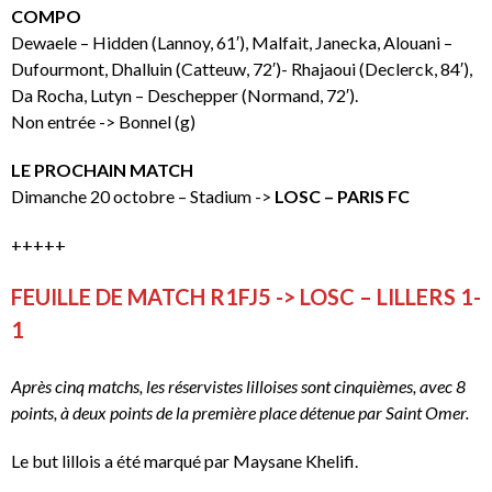
COMPO
Dewaele – Hidden (Lannoy, 61′), Malfait, Janecka, Alouani –
Dufourmont, Dhalluin (Catteuw, 72′)- Rhajaoui (Declerck, 84′),
Da Rocha, Lutyn – Deschepper (Normand, 72′).
Non entrée -> Bonnel (g)
LE PROCHAIN MATCH
Dimanche 20 octobre – Stadium ->
LOSC – PARIS FC
+++++
FEUILLE DE MATCH R1FJ5 -> LOSC – LILLERS 1-
1
Après cinq matchs, les réservistes lilloises sont cinquièmes, avec 8
points, à deux points de la première place détenue par Saint Omer.
Le but lillois a été marqué par Maysane Khelifi.