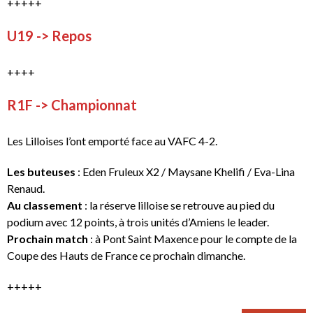
+++++
U19 -> Repos
++++
R1F -> Championnat
Les Lilloises l’ont emporté face au VAFC 4-2.
Les buteuses
: Eden Fruleux X2 / Maysane Khelifi / Eva-Lina
Renaud.
Au classement
: la réserve lilloise se retrouve au pied du
podium avec 12 points, à trois unités d’Amiens le leader.
Prochain match
: à Pont Saint Maxence pour le compte de la
Coupe des Hauts de France ce prochain dimanche.
+++++