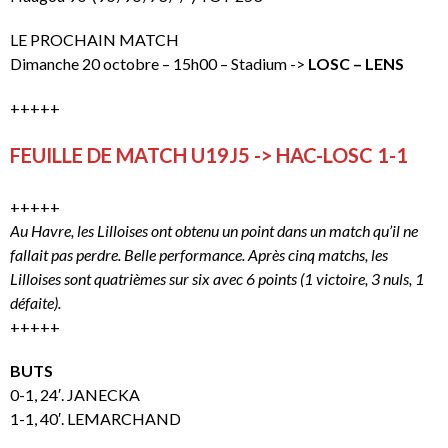
LE PROCHAIN MATCH
Dimanche 20 octobre – 15h00 – Stadium ->
LOSC – LENS
+++++
FEUILLE DE MATCH U19J5 -> HAC-LOSC 1-1
+++++
Au Havre, les Lilloises ont obtenu un point dans un match qu’il ne
fallait pas perdre. Belle performance. Après cinq matchs, les
Lilloises sont quatrièmes sur six avec 6 points (1 victoire, 3 nuls, 1
défaite).
+++++
BUTS
0-1, 24′. JANECKA
1-1, 40′. LEMARCHAND