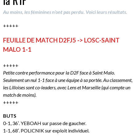
Au moins, les féminines n’ont pas perdu. Voici leurs résultats.
+++++
FEUILLE DE MATCH D2FJ5 -> LOSC-SAINT
MALO 1-1
+++++
Petite contre performance pour la D2F face à Saint Malo.
Seulement un nul 1-1 face à une équipe à sa portée. Au classement,
les Lilloises sont co-leaders, avec Lens et Marseille (qui compte un
match de moins).
+++++
BUTS
0-1, 36′. YEBOAH sur passe de gaucher.
1-1, 68′. POLICNIK sur exploit individuel.