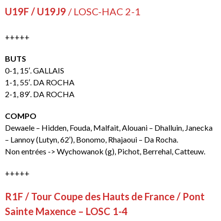
U19F / U19J9
/ LOSC-HAC 2-1
+++++
BUTS
0-1, 15′. GALLAIS
1-1, 55′. DA ROCHA
2-1, 89′. DA ROCHA
COMPO
Dewaele – Hidden, Fouda, Malfait, Alouani – Dhalluin, Janecka
– Lannoy (Lutyn, 62′), Bonomo, Rhajaoui – Da Rocha.
Non entrées -> Wychowanok (g), Pichot, Berrehal, Catteuw.
+++++
R1F / Tour Coupe des Hauts de France / Pont
Sainte Maxence – LOSC 1-4