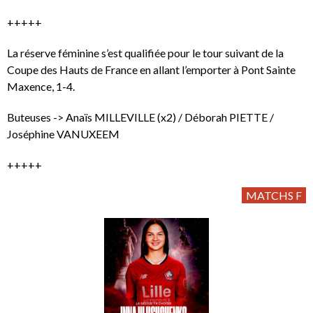
+++++
La réserve féminine s’est qualifiée pour le tour suivant de la
Coupe des Hauts de France en allant l’emporter à Pont Sainte
Maxence, 1-4.
Buteuses -> Anaïs MILLEVILLE (x2) / Déborah PIETTE /
Joséphine VANUXEEM
+++++
MATCHS F