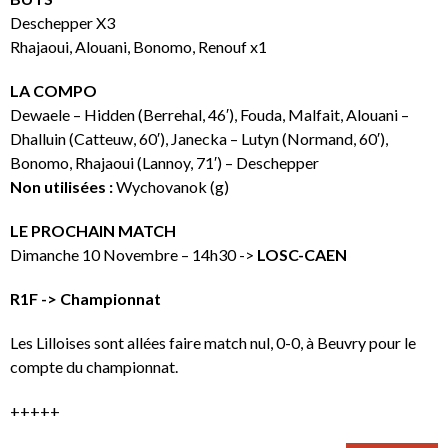
Deschepper X3
Rhajaoui, Alouani, Bonomo, Renouf x1
LA COMPO
Dewaele – Hidden (Berrehal, 46′), Fouda, Malfait, Alouani –
Dhalluin (Catteuw, 60′), Janecka – Lutyn (Normand, 60′),
Bonomo, Rhajaoui (Lannoy, 71′) – Deschepper
Non utilisées :
Wychovanok (g)
LE PROCHAIN MATCH
Dimanche 10 Novembre – 14h30 ->
LOSC-CAEN
R1F -> Championnat
Les Lilloises sont allées faire match nul, 0-0, à Beuvry pour le
compte du championnat.
+++++