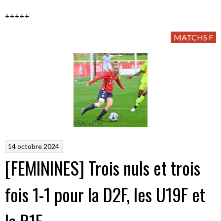
+++++
MATCHS F
14 octobre 2024
[FEMININES] Trois nuls et trois
fois 1-1 pour la D2F, les U19F et
la R1F