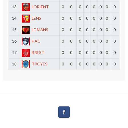
13
LORIENT
0
0
0
0
0
0
0
0
14
LENS
0
0
0
0
0
0
0
0
15
LE MANS
0
0
0
0
0
0
0
0
16
HAC
0
0
0
0
0
0
0
0
17
BREST
0
0
0
0
0
0
0
0
18
TROYES
0
0
0
0
0
0
0
0