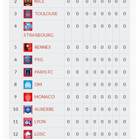
2
NICE
0
0
0
0
0
0
0
0
3
TOULOUSE
0
0
0
0
0
0
0
0
4
0
0
0
0
0
0
0
0
STRASBOURG
5
RENNES
0
0
0
0
0
0
0
0
6
PSG
0
0
0
0
0
0
0
0
7
PARIS FC
0
0
0
0
0
0
0
0
8
OM
0
0
0
0
0
0
0
0
9
MONACO
0
0
0
0
0
0
0
0
10
AUXERRE
0
0
0
0
0
0
0
0
11
LYON
0
0
0
0
0
0
0
0
12
LOSC
0
0
0
0
0
0
0
0