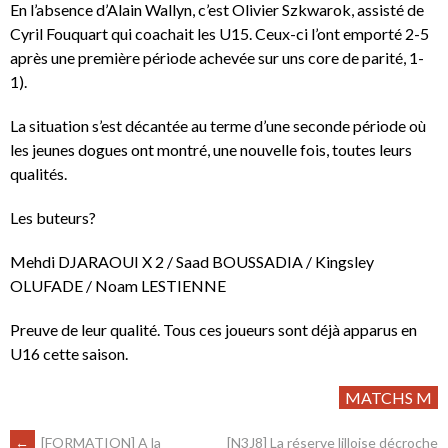
En l’absence d’Alain Wallyn, c’est Olivier Szkwarok, assisté de
Cyril Fouquart qui coachait les U15. Ceux-ci l’ont emporté 2-5
après une première période achevée sur uns core de parité, 1-
1).
La situation s’est décantée au terme d’une seconde période où
les jeunes dogues ont montré, une nouvelle fois, toutes leurs
qualités.
Les buteurs?
Mehdi DJARAOUI X 2 / Saad BOUSSADIA / Kingsley
OLUFADE / Noam LESTIENNE
Preuve de leur qualité. Tous ces joueurs sont déjà apparus en
U16 cette saison.
MATCHS M
←
[FORMATION] A la
[N3J8] La réserve lilloise décroche