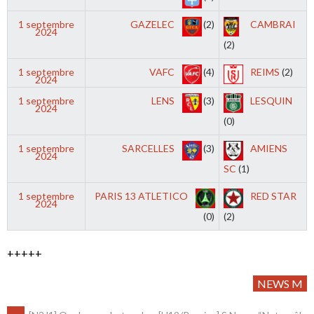
1 septembre
GAZELEC
(2)
CAMBRAI
2024
(2)
1 septembre
VAFC
(4)
REIMS
(2)
2024
1 septembre
LENS
(3)
LESQUIN
2024
(0)
1 septembre
SARCELLES
(3)
AMIENS
2024
SC
(1)
1 septembre
PARIS 13 ATLETICO
RED STAR
2024
(0)
(2)
+++++
NEWS M