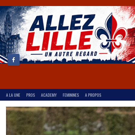
A LA UNE
PROS
ACADEMY
FEMININES
A PROPOS