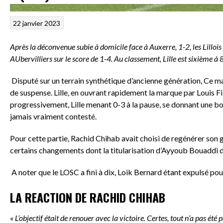
22 janvier 2023
Après la déconvenue subie à domicile face à Auxerre, 1-2, les Lillois
AUbervilliers sur le score de 1-4. Au classement, Lille est sixième à
Disputé sur un terrain synthétique d’ancienne génération, Ce 
de suspense. Lille, en ouvrant rapidement la marque par Louis Fild
progressivement, Lille menant 0-3 à la pause, se donnant une b
jamais vraiment contesté.
Pour cette partie, Rachid Chihab avait choisi de regénérer son
certains changements dont la titularisation d’Ayyoub Bouaddi d
A noter que le LOSC a fini à dix, Loik Bernard étant expulsé pour
LA REACTION DE RACHID CHIHAB
«
L’objectif était de renouer avec la victoire. Certes, tout n’a pas été pa