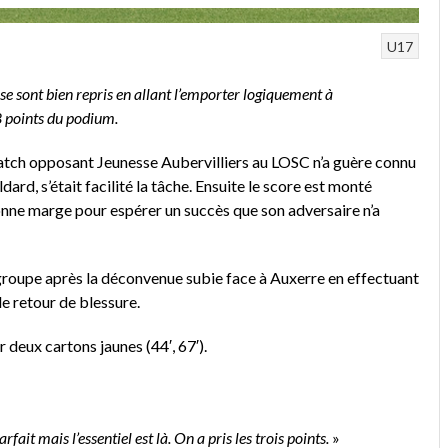
U17
 se sont bien repris en allant l’emporter logiquement à
 8 points du podium.
match opposant Jeunesse Aubervilliers au LOSC n’a guère connu
ard, s’était facilité la tâche. Ensuite le score est monté
onne marge pour espérer un succès que son adversaire n’a
 groupe après la déconvenue subie face à Auxerre en effectuant
e retour de blessure.
 deux cartons jaunes (44′, 67′).
rfait mais l’essentiel est là. On a pris les trois points.
»