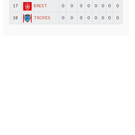
17
BREST
0
0
0
0
0
0
0
0
18
TROYES
0
0
0
0
0
0
0
0