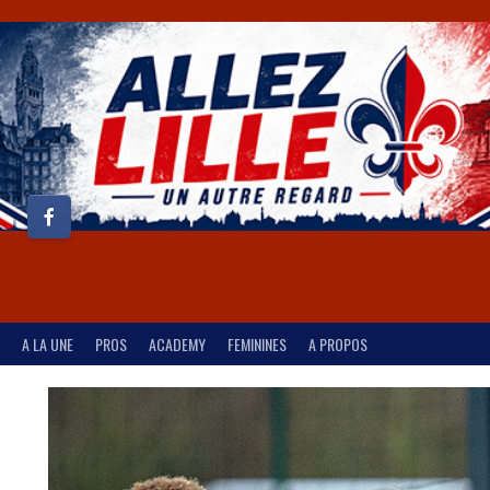
A LA UNE
PROS
ACADEMY
FEMININES
A PROPOS