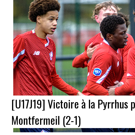
[U17J19] Victoire à la Pyrrhus 
Montfermeil (2-1)