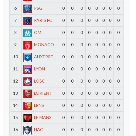
6
PSG
0
0
0
0
0
0
0
0
7
PARIS FC
0
0
0
0
0
0
0
0
8
OM
0
0
0
0
0
0
0
0
9
MONACO
0
0
0
0
0
0
0
0
10
AUXERRE
0
0
0
0
0
0
0
0
11
LYON
0
0
0
0
0
0
0
0
12
LOSC
0
0
0
0
0
0
0
0
13
LORIENT
0
0
0
0
0
0
0
0
14
LENS
0
0
0
0
0
0
0
0
15
LE MANS
0
0
0
0
0
0
0
0
16
HAC
0
0
0
0
0
0
0
0