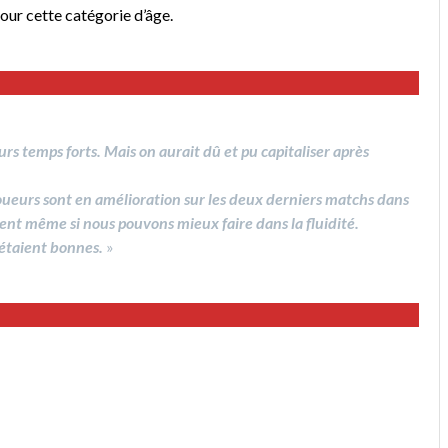
our cette catégorie d’âge.
rs temps forts. Mais on aurait dû et pu capitaliser après
 joueurs sont en amélioration sur les deux derniers matchs dans
ment même si nous pouvons mieux faire dans la fluidité.
s étaient bonnes.
»