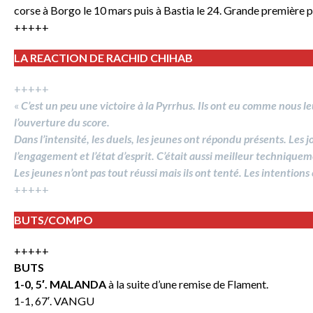
corse à Borgo le 10 mars puis à Bastia le 24. Grande première p
+++++
LA REACTION DE RACHID CHIHAB
+++++
«
C’est un peu une victoire à la Pyrrhus. Ils ont eu comme nous leu
l’ouverture du score.
Dans l’intensité, les duels, les jeunes ont répondu présents. Les
l’engagement et l’état d’esprit. C’était aussi meilleur technique
Les jeunes n’ont pas tout réussi mais ils ont tenté. Les intention
+++++
BUTS/COMPO
+++++
BUTS
1-0, 5′. MALANDA
à la suite d’une remise de Flament.
1-1, 67′. VANGU