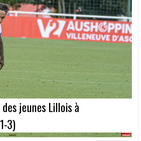
es jeunes Lillois à
1-3)