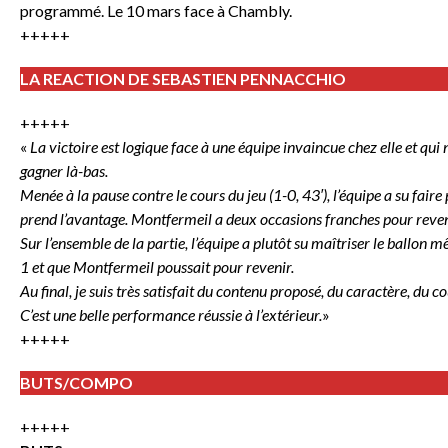
programmé. Le 10 mars face à Chambly.
+++++
LA REACTION DE SEBASTIEN PENNACCHIO
+++++
«
La victoire est logique face à une équipe invaincue chez elle et qui n
gagner là-bas.
Menée à la pause contre le cours du jeu (1-0, 43′), l’équipe a su faire
prend l’avantage. Montfermeil a deux occasions franches pour revenir 
Sur l’ensemble de la partie, l’équipe a plutôt su maîtriser le ballo
1 et que Montfermeil poussait pour revenir.
Au final, je suis très satisfait du contenu proposé, du caractère, du 
C’est une belle performance réussie à l’extérieur.
»
+++++
BUTS/COMPO
+++++