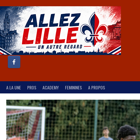
A LA UNE
PROS
ACADEMY
FEMININES
A PROPOS