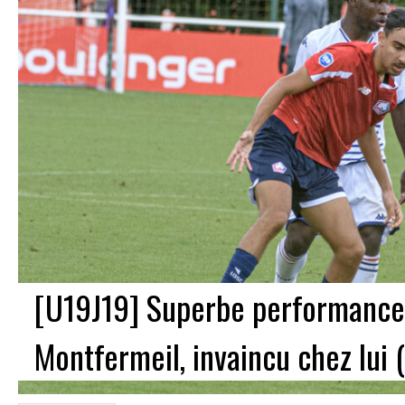
[U19J19] Superbe performance d
Montfermeil, invaincu chez lui (