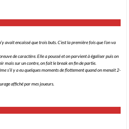
’y avait encaissé que trois buts. C’est la première fois que l’on va
 preuve de caractère. Elle a poussé et on parvient à égaliser puis on
mais sur un contre, on fait le break en fin de partie.
n même s’il y a eu quelques moments de flottement quand on menait 2-
courage affiché par mes joueurs.