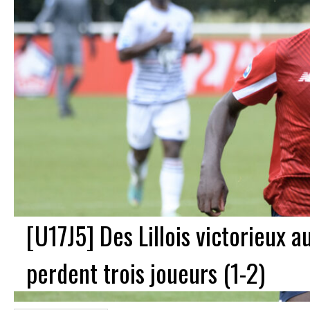
[U17J5] Des Lillois victorieux 
perdent trois joueurs (1-2)