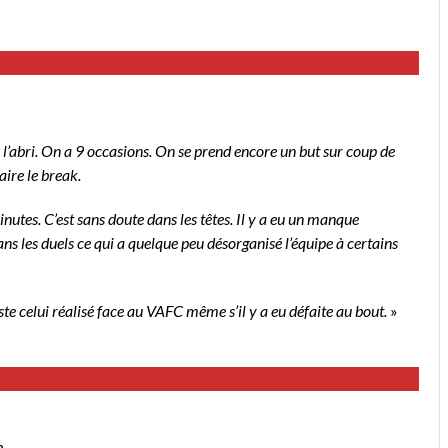
l’abri. On a 9 occasions. On se prend encore un but sur coup de
aire le break.
utes. C’est sans doute dans les têtes. Il y a eu un manque
ans les duels ce qui a quelque peu désorganisé l’équipe à certains
e celui réalisé face au VAFC même s’il y a eu défaite au bout.
»
.