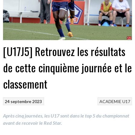
[U17J5] Retrouvez les résultats
de cette cinquième journée et le
classement
24 septembre 2023
ACADEMIE
U17
Après cinq journées, les U17 sont dans le top 5 du championnat
avant de recevoir le Red Star.