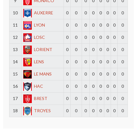
9
MONACO
0
0
0
0
0
0
0
0
10
AUXERRE
0
0
0
0
0
0
0
0
11
LYON
0
0
0
0
0
0
0
0
12
LOSC
0
0
0
0
0
0
0
0
13
LORIENT
0
0
0
0
0
0
0
0
14
LENS
0
0
0
0
0
0
0
0
15
LE MANS
0
0
0
0
0
0
0
0
16
HAC
0
0
0
0
0
0
0
0
17
BREST
0
0
0
0
0
0
0
0
18
TROYES
0
0
0
0
0
0
0
0