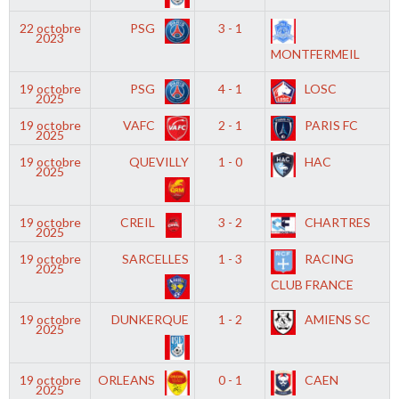
22 octobre
PSG
3 - 1
2023
MONTFERMEIL
19 octobre
PSG
4 - 1
LOSC
2025
19 octobre
VAFC
2 - 1
PARIS FC
2025
19 octobre
QUEVILLY
1 - 0
HAC
2025
19 octobre
CREIL
3 - 2
CHARTRES
2025
19 octobre
SARCELLES
1 - 3
RACING
2025
CLUB FRANCE
19 octobre
DUNKERQUE
1 - 2
AMIENS SC
2025
19 octobre
ORLEANS
0 - 1
CAEN
2025