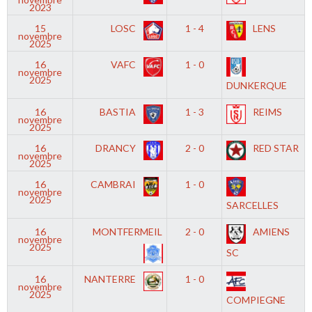
2023
15
LOSC
1 - 4
LENS
novembre
2025
16
VAFC
1 - 0
novembre
2025
DUNKERQUE
16
BASTIA
1 - 3
REIMS
novembre
2025
16
DRANCY
2 - 0
RED STAR
novembre
2025
16
CAMBRAI
1 - 0
novembre
2025
SARCELLES
16
MONTFERMEIL
2 - 0
AMIENS
novembre
2025
SC
16
NANTERRE
1 - 0
novembre
2025
COMPIEGNE