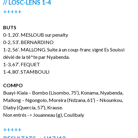
// LOSC-LENS 1-4
+++++
BUTS
0-1, 20′. MESLOUB sur penalty
0-2, 53′. BERNARDINO
1-2, 56′. MALLONG. Suite à un coup-franc signé Es Souissi
dévié de la tê^te par Nyabenda.
1-3, 67′. FEQUET
1-4, 80′. STAMBOULI
COMPO
Buayi-Kiala – Bombo (Lisombo, 75′), Konama, Nyabenda,
Mallong – Ngongolo, Moreira (Ndzana, 61′) – Nkounkou,
Diaby (Quercia, 57′), Krause.
Non entrés -> Jouanneau (g), Coulibaly
+++++