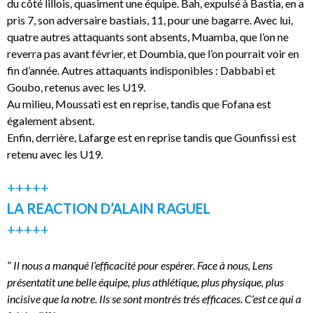
du côté lillois, quasiment une équipe. Bah, expulsé à Bastia, en a
pris 7, son adversaire bastiais, 11, pour une bagarre. Avec lui,
quatre autres attaquants sont absents, Muamba, que l’on ne
reverra pas avant février, et Doumbia, que l’on pourrait voir en
fin d’année. Autres attaquants indisponibles : Dabbabi et
Goubo, retenus avec les U19.
Au milieu, Moussati est en reprise, tandis que Fofana est
également absent.
Enfin, derrière, Lafarge est en reprise tandis que Gounfissi est
retenu avec les U19.
+++++
LA REACTION D’ALAIN RAGUEL
+++++
”
Il nous a manqué l’efficacité pour espérer. Face à nous, Lens
présentatit une belle équipe, plus athlétique, plus physique, plus
incisive que la notre. Ils se sont montrés trés efficaces. C’est ce qui a