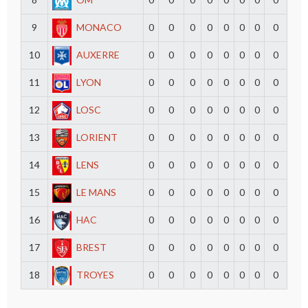
9
MONACO
0
0
0
0
0
0
0
0
10
AUXERRE
0
0
0
0
0
0
0
0
11
LYON
0
0
0
0
0
0
0
0
12
LOSC
0
0
0
0
0
0
0
0
13
LORIENT
0
0
0
0
0
0
0
0
14
LENS
0
0
0
0
0
0
0
0
15
LE MANS
0
0
0
0
0
0
0
0
16
HAC
0
0
0
0
0
0
0
0
17
BREST
0
0
0
0
0
0
0
0
18
TROYES
0
0
0
0
0
0
0
0