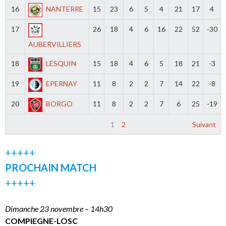
16
NANTERRE
15
23
6
5
4
21
17
4
17
26
18
4
6
16
22
52
-30
AUBERVILLIERS
18
LESQUIN
15
18
4
6
5
18
21
-3
19
EPERNAY
11
8
2
2
7
14
22
-8
20
BORGO
11
8
2
2
7
6
25
-19
1
2
Suivant
+++++
PROCHAIN MATCH
+++++
Dimanche 23 novembre – 14h30
COMPIEGNE-LOSC