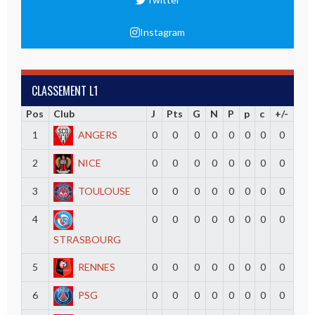
Instagram
CLASSEMENT L1
Pos
Club
J
Pts
G
N
P
p
c
+/-
1
ANGERS
0
0
0
0
0
0
0
0
2
NICE
0
0
0
0
0
0
0
0
3
TOULOUSE
0
0
0
0
0
0
0
0
4
0
0
0
0
0
0
0
0
STRASBOURG
5
RENNES
0
0
0
0
0
0
0
0
6
PSG
0
0
0
0
0
0
0
0