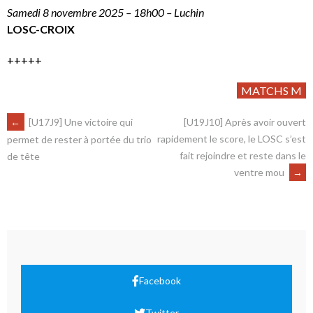
Samedi 8 novembre 2025 – 18h00 – Luchin
LOSC-CROIX
+++++
MATCHS M
←
[U17J9] Une victoire qui
[U19J10] Après avoir ouvert
rapidement le score, le LOSC s’est
permet de rester à portée du trio
fait rejoindre et reste dans le
de tête
ventre mou
→
Facebook
Twitter