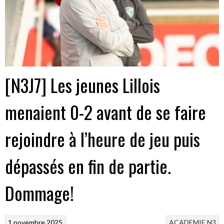
[N3J7] Les jeunes Lillois
menaient 0-2 avant de se faire
rejoindre à l’heure de jeu puis
dépassés en fin de partie.
Dommage!
1 novembre 2025
ACADEMIE
N3