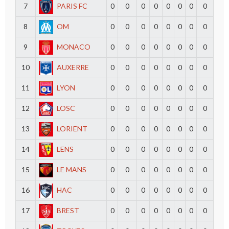
7
PARIS FC
0
0
0
0
0
0
0
0
8
OM
0
0
0
0
0
0
0
0
9
MONACO
0
0
0
0
0
0
0
0
10
AUXERRE
0
0
0
0
0
0
0
0
11
LYON
0
0
0
0
0
0
0
0
12
LOSC
0
0
0
0
0
0
0
0
13
LORIENT
0
0
0
0
0
0
0
0
14
LENS
0
0
0
0
0
0
0
0
15
LE MANS
0
0
0
0
0
0
0
0
16
HAC
0
0
0
0
0
0
0
0
17
BREST
0
0
0
0
0
0
0
0