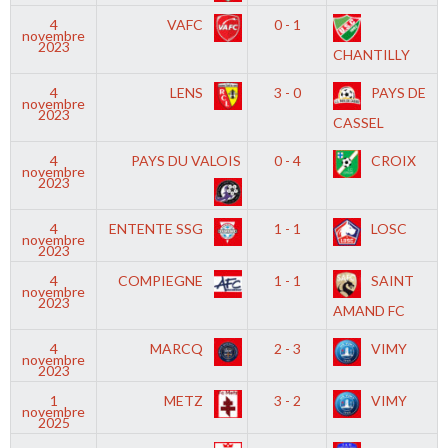
4
VAFC
0 - 1
novembre
2023
CHANTILLY
4
LENS
3 - 0
PAYS DE
novembre
2023
CASSEL
4
PAYS DU VALOIS
0 - 4
CROIX
novembre
2023
4
ENTENTE SSG
1 - 1
LOSC
novembre
2023
4
COMPIEGNE
1 - 1
SAINT
novembre
2023
AMAND FC
4
MARCQ
2 - 3
VIMY
novembre
2023
1
METZ
3 - 2
VIMY
novembre
2025