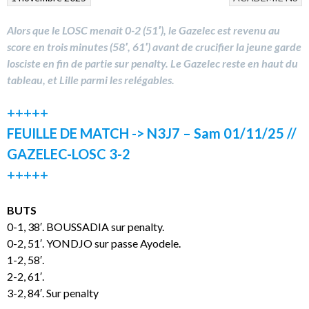
Alors que le LOSC menait 0-2 (51′), le Gazelec est revenu au
score en trois minutes (58′, 61′) avant de crucifier la jeune garde
losciste en fin de partie sur penalty. Le Gazelec reste en haut du
tableau, et Lille parmi les relégables.
+++++
FEUILLE DE MATCH -> N3J7 – Sam 01/11/25 //
GAZELEC-LOSC
3-2
+++++
BUTS
0-1, 38′. BOUSSADIA sur penalty.
0-2, 51′. YONDJO sur passe Ayodele.
1-2, 58′.
2-2, 61′.
3-2, 84′. Sur penalty