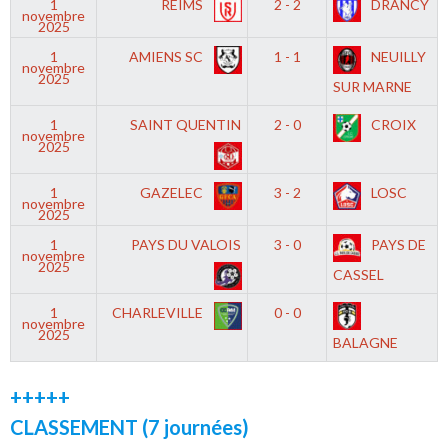
1
REIMS
2 - 2
DRANCY
novembre
2025
1
AMIENS SC
1 - 1
NEUILLY
novembre
2025
SUR MARNE
1
SAINT QUENTIN
2 - 0
CROIX
novembre
2025
1
GAZELEC
3 - 2
LOSC
novembre
2025
1
PAYS DU VALOIS
3 - 0
PAYS DE
novembre
2025
CASSEL
1
CHARLEVILLE
0 - 0
novembre
2025
BALAGNE
+++++
CLASSEMENT (7 journées)