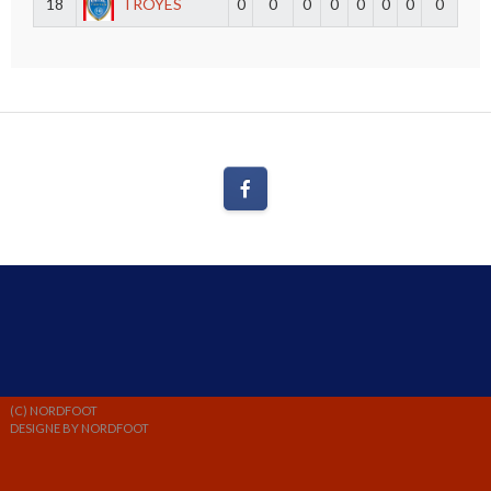
18
TROYES
0
0
0
0
0
0
0
0
(C) NORDFOOT
DESIGNE BY NORDFOOT