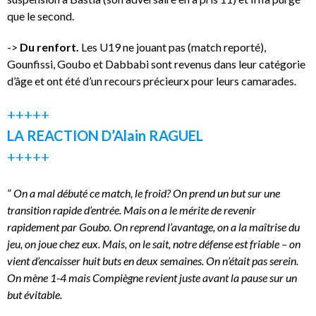
que le second.
->
Du renfort.
Les U19 ne jouant pas (match reporté),
Gounfissi, Goubo et Dabbabi sont revenus dans leur catégorie
d’âge et ont été d’un recours précieurx pour leurs camarades.
+++++
LA REACTION D’Alain RAGUEL
+++++
”
On a mal débuté ce match, le froid? On prend un but sur une
transition rapide d’entrée. Mais on a le mérite de revenir
rapidement par Goubo. On reprend l’avantage, on a la maîtrise du
jeu, on joue chez eux. Mais, on le sait, notre défense est friable – on
vient d’encaisser huit buts en deux semaines. On n’était pas serein.
On mène 1-4 mais Compiègne revient juste avant la pause sur un
but évitable.