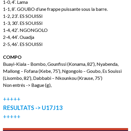
1-0, 4′. Lama
1-1, 8′. GOUBO d’une frappe puissante sous la barre.
1-2, 23′. ES SOUISSI
1-3, 30′. ES SOUISSI
1-4, 42′. NGONGOLO
2-4, 44′. Ouadja
2-5, 46′. ES SOUISSI
COMPO
Buayi-Kiala – Bombo, Gounfissi (Konama, 82′), Nyabenda,
Mallong – Fofana (Kebe, 75′), Ngongolo – Goubo, Es Souissi
(Lisombo, 82′), Dabbabi – Nkounkou (Krause, 75′)
Non entrés -> Bague (g),
+++++
RESULTATS -> U17J13
+++++