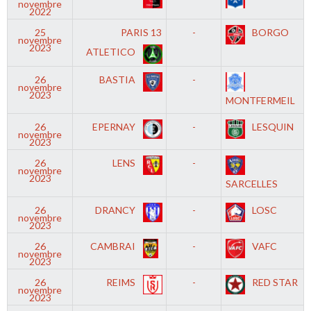
novembre
2022
25
PARIS 13
-
BORGO
novembre
2023
ATLETICO
26
BASTIA
-
novembre
2023
MONTFERMEIL
26
EPERNAY
-
LESQUIN
novembre
2023
26
LENS
-
novembre
2023
SARCELLES
26
DRANCY
-
LOSC
novembre
2023
26
CAMBRAI
-
VAFC
novembre
2023
26
REIMS
-
RED STAR
novembre
2023