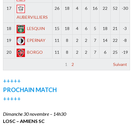
17
26
18
4
6
16
22
52
-30
AUBERVILLIERS
18
LESQUIN
15
18
4
6
5
18
21
-3
19
EPERNAY
11
8
2
2
7
14
22
-8
20
BORGO
11
8
2
2
7
6
25
-19
1
2
Suivant
+++++
PROCHAIN MATCH
+++++
Dimanche 30 novembre – 14h30
LOSC – AMIENS SC