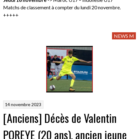
Matchs de classement à compter du lundi 20 novembre.
+++++
NEWS M
14 novembre 2023
[Anciens] Décès de Valentin
POREYE (20 ans), ancien jeune