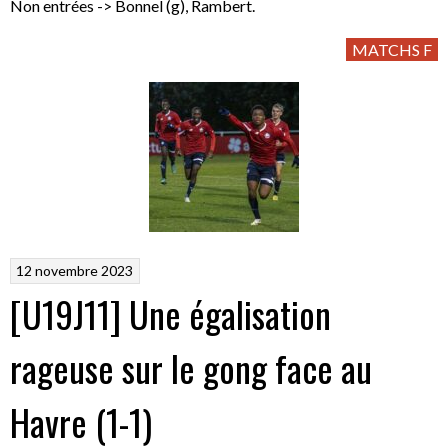
Non entrées -> Bonnel (g), Rambert.
MATCHS F
12 novembre 2023
[U19J11] Une égalisation
rageuse sur le gong face au
Havre (1-1)