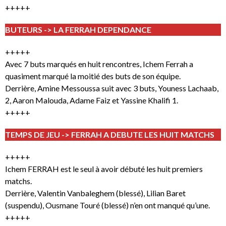
+++++
BUTEURS -> LA FERRAH DEPENDANCE
+++++
Avec 7 buts marqués en huit rencontres, Ichem Ferrah a
quasiment marqué la moitié des buts de son équipe.
Derrière, Amine Messoussa suit avec 3 buts, Youness Lachaab,
2, Aaron Malouda, Adame Faiz et Yassine Khalifi 1.
+++++
TEMPS DE JEU -> FERRAH A DEBUTE LES HUIT MATCHS
+++++
Ichem FERRAH est le seul à avoir débuté les huit premiers
matchs.
Derrière, Valentin Vanbaleghem (blessé), Lilian Baret
(suspendu), Ousmane Touré (blessé) n’en ont manqué qu’une.
+++++