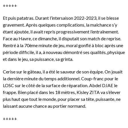
+++++
Et puis patatras. Durant l’intersaison 2022-2023, il se blesse
gravement. Après quelques complications, la malchance s’y
étant ajoutée, il avait repris progressivement l’entraînement.
Face au Havre, ce dimanche, il disputait son match de reprise.
Rentré à la 70ème minute de jeu, moral gonflé à bloc après une
période difficile, il a, à nouveau démontré ses qualités, physique
et dans le jeu, sa puissance, sa grinta.
Cerise sur le gâteau, il a été le sauveur de son équipe. On jouait
la dernière minute du temps additionnel. Coup-franc pour le
LOSC sur le côté de la surface de réparation. Abdel DJAE le
frappe. Bien placé dans les 18 mètres, Kisley ZITA va s’élever
plus haut que tout le monde, pour placer sa tête, puissante, ne
laissant aucune chance au portier normand.
+++++