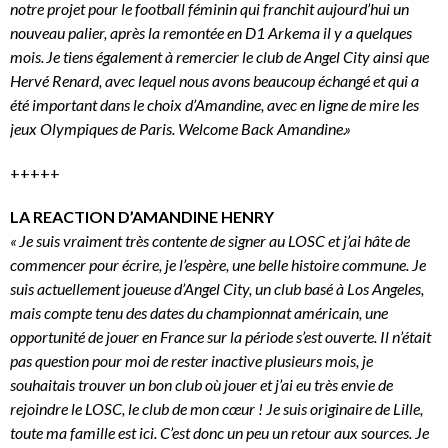
notre projet pour le football féminin qui franchit aujourd’hui un
nouveau palier, après la remontée en D1 Arkema il y a quelques
mois. Je tiens également à remercier le club de Angel City ainsi que
Hervé Renard, avec lequel nous avons beaucoup échangé et qui a
été important dans le choix d’Amandine, avec en ligne de mire les
jeux Olympiques de Paris. Welcome Back Amandine.»
+++++
LA REACTION D’AMANDINE HENRY
« Je suis vraiment très contente de signer au LOSC et j’ai hâte de
commencer pour écrire, je l’espère, une belle histoire commune. Je
suis actuellement joueuse d’Angel City, un club basé à Los Angeles,
mais compte tenu des dates du championnat américain, une
opportunité de jouer en France sur la période s’est ouverte. Il n’était
pas question pour moi de rester inactive plusieurs mois, je
souhaitais trouver un bon club où jouer et j’ai eu très envie de
rejoindre le LOSC, le club de mon cœur ! Je suis originaire de Lille,
toute ma famille est ici. C’est donc un peu un retour aux sources. Je