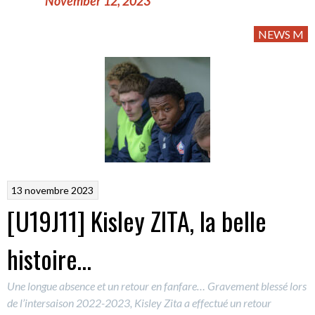
November 12, 2023
NEWS M
13 novembre 2023
[U19J11] Kisley ZITA, la belle
histoire…
Une longue absence et un retour en fanfare… Gravement blessé lors
de l’intersaison 2022-2023, Kisley Zita a effectué un retour