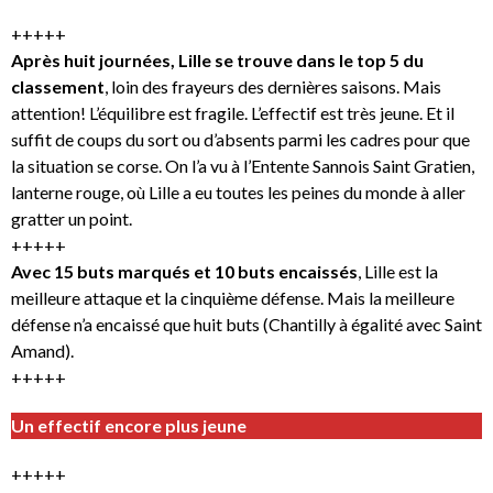
+++++
Après huit journées, Lille se trouve dans le top 5 du
classement
, loin des frayeurs des dernières saisons. Mais
attention! L’équilibre est fragile. L’effectif est très jeune. Et il
suffit de coups du sort ou d’absents parmi les cadres pour que
la situation se corse. On l’a vu à l’Entente Sannois Saint Gratien,
lanterne rouge, où Lille a eu toutes les peines du monde à aller
gratter un point.
+++++
Avec 15 buts marqués et 10 buts encaissés
, Lille est la
meilleure attaque et la cinquième défense. Mais la meilleure
défense n’a encaissé que huit buts (Chantilly à égalité avec Saint
Amand).
+++++
Un effectif encore plus jeune
+++++