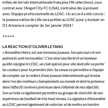
milieu de terrain internationale française (96 sélections), sous
contrat avec l’Angel City FC (USA), s’entraîne dès à présent
avec l’équipe professionnelle du LOSC. Un accord a été conclu :
la joueuse native de Lille sera prêtée au LOSC pour y évoluer en
D1 Arkema à compter du 1er janvier 2024 !
+++++
LA REACTION D’OLIVIER LETANG
«
Amandine Henry est une immense joueuse. Son parcours et son
palmarès sont incroyables ! C’est ainsi une fierté et un honneur
qu’elle rejoigne le LOSC, un club spécial pour elle dont elle va porter
les couleurs pour la première fois. Sa venue va permettre à l’équipe
de compter sur le renfort d’une joueuse internationale qui évolue
dans l’un des meilleurs championnats au monde et dont la présence
dans l’effectif s’avèrera précieuse dans l’atteinte de nos objectifs.
Son arrivée va également permettre au groupe de s’enrichir de son
expérience du football de très haut niveau. La signature d’Amandine
au LOSC permet également de valoriser et de mettre en lumière