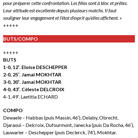
pour préparer cette confrontation. Les filles sont à bloc et prêtes.
Leur attitude est excellente depuis plusieurs matchs. Il faut
souligner leur engagement et l’état d’esprit qu’elles affichent.
»
+++++
BUTS/COMPO
+++++
BUTS
1-0, 12′. Eloise DESCHEPPER
2-0, 25′. Jamai MOKHTAR
3-0, 30′. Jamai MOKHTAR
4-0, 43′. Céleste DELCROIX
4-1, 49′. Laetitia ECHARD
COMPO
Dewaele – Habbas (puis Massin, 46′), Delaby, Obrecht,
Djaraoui – Delcroix, Dufourmont, Janecka (puis Da Rocha, 46′),
Lauwarier – Deschepper (puis Declerck, 74′), Mokhtar.