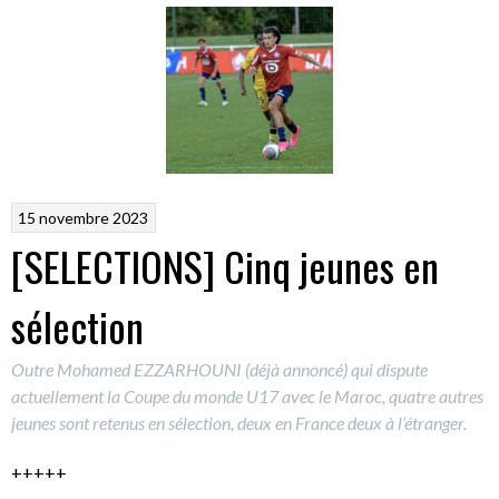
15 novembre 2023
[SELECTIONS] Cinq jeunes en
sélection
Outre Mohamed EZZARHOUNI (déjà annoncé) qui dispute
actuellement la Coupe du monde U17 avec le Maroc, quatre autres
jeunes sont retenus en sélection, deux en France deux à l’étranger.
+++++