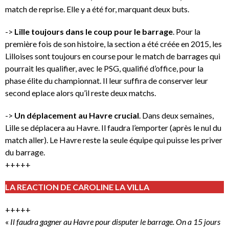
match de reprise. Elle y a été for, marquant deux buts.
->
Lille toujours dans le coup pour le barrage
. Pour la
première fois de son histoire, la section a été créée en 2015, les
Lilloises sont toujours en course pour le match de barrages qui
pourrait les qualifier, avec le PSG, qualifié d’office, pour la
phase élite du championnat. Il leur suffira de conserver leur
second eplace alors qu’il reste deux matchs.
->
Un déplacement au Havre crucial
. Dans deux semaines,
Lille se déplacera au Havre. Il faudra l’emporter (après le nul du
match aller). Le Havre reste la seule équipe qui puisse les priver
du barrage.
+++++
LA REACTION DE CAROLINE LA VILLA
+++++
«
Il faudra gagner au Havre pour disputer le barrage. On a 15 jours