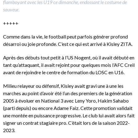
flamboyant avec les U19 ce dimanche, endossant le costume de
sauveur.
+++++
Comme dans la vie, le football peut parfois générer profond
désarroi ou joie profonde. C’est ce qui est arrivé à Kisley ZITA.
Après des débuts tout petit à l’US Nogent, où il avait débuté en
tant qu’attaquant, il avait rejoint pour quelques mois l’AFC Creil
avant de rejoindre le centre de formation du LOSC en U16.
Milieu relayeur ou défensif, Kisley avait gravi une à une les
marches au point d’avoir été l’un des premiers de la génération
2005 à évoluer en National 3 avec Leny Yoro, Hakim Sahabo
(parti depuis) ou encore Adame Faiz. Cette promotion validait
une montée en puissance progressive. Le club lui avait alors fait
signer un contrat stagiaire pro. C’était lors de la saison 2022-
2023.