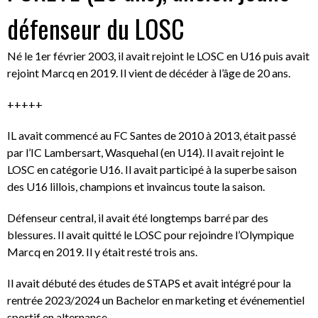
défenseur du LOSC
Né le 1er février 2003, il avait rejoint le LOSC en U16 puis avait
rejoint Marcq en 2019. Il vient de décéder à l’âge de 20 ans.
+++++
IL avait commencé au FC Santes de 2010 à 2013, était passé
par l’IC Lambersart, Wasquehal (en U14). Il avait rejoint le
LOSC en catégorie U16. Il avait participé à la superbe saison
des U16 lillois, champions et invaincus toute la saison.
Défenseur central, il avait été longtemps barré par des
blessures. Il avait quitté le LOSC pour rejoindre l’Olympique
Marcq en 2019. Il y était resté trois ans.
Il avait débuté des études de STAPS et avait intégré pour la
rentrée 2023/2024 un Bachelor en marketing et événementiel
sportif en alternance.