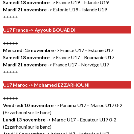
Samedi 18 novembre
-> France U19 – Islande U19
Mardi 21 novembre
-> Estonie U19 – Islande U19
+++++
U17 France -> Ayyoub BOUADDI
+++++
Mercredi 15 novembre
-> France U17 – Estonie U17
Samedi 18 novembre
-> France U17 – Roumanie U17
Mardi 21 novembre
-> France U17 – Norvège U17
+++++
U17 Maroc -> Mohamed EZZARHOUNI
+++++
Vendredi 10 novembre
-> Panama U17 – Maroc U17 0-2
(Ezzarhouni sur le banc)
Lundi 13 novembre
-> Maroc U17 – Equateur U17 0-2
(Ezzarhouni sur le banc)
Jeudi 16 novembre
-> Maroc U17 – Indonésie U17