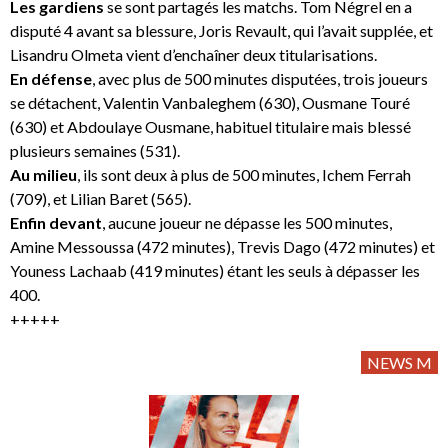
Les gardiens
se sont partagés les matchs. Tom Négrel en a
disputé 4 avant sa blessure, Joris Revault, qui l’avait supplée, et
Lisandru Olmeta vient d’enchaîner deux titularisations.
En défense
, avec plus de 500 minutes disputées, trois joueurs
se détachent, Valentin Vanbaleghem (630), Ousmane Touré
(630) et Abdoulaye Ousmane, habituel titulaire mais blessé
plusieurs semaines (531).
Au milieu
, ils sont deux à plus de 500 minutes, Ichem Ferrah
(709), et Lilian Baret (565).
Enfin devant
, aucune joueur ne dépasse les 500 minutes,
Amine Messoussa (472 minutes), Trevis Dago (472 minutes) et
Youness Lachaab (419 minutes) étant les seuls à dépasser les
400.
+++++
NEWS M