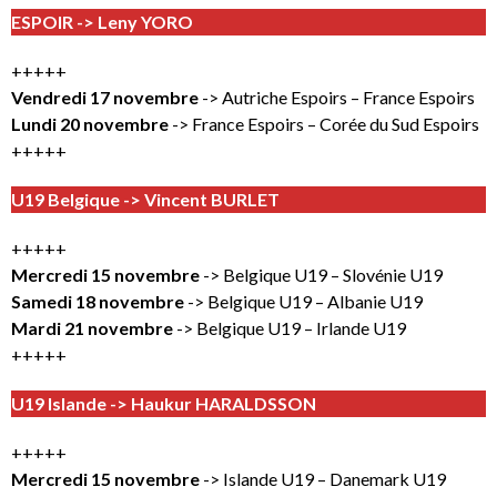
ESPOIR -> Leny YORO
+++++
Vendredi 17 novembre
-> Autriche Espoirs – France Espoirs
Lundi 20 novembre
-> France Espoirs – Corée du Sud Espoirs
+++++
U19 Belgique -> Vincent BURLET
+++++
Mercredi 15 novembre
-> Belgique U19 – Slovénie U19
Samedi 18 novembre
-> Belgique U19 – Albanie U19
Mardi 21 novembre
-> Belgique U19 – Irlande U19
+++++
U19 Islande -> Haukur HARALDSSON
+++++
Mercredi 15 novembre
-> Islande U19 – Danemark U19