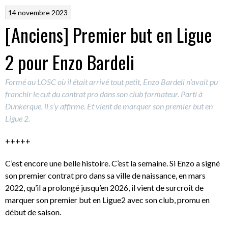
14 novembre 2023
[Anciens] Premier but en Ligue
2 pour Enzo Bardeli
Formé au LOSC où il était arrivé tout petit, Enzo Bardeli n’avait pu
franchir le cut du contrat pro dans son club formateur. Parti à
Dunkerque, il s’y affirme. Et vient de marquer son premier but en
Ligue 2.
+++++
C’est encore une belle histoire. C’est la semaine. Si Enzo a signé
son premier contrat pro dans sa ville de naissance, en mars
2022, qu’il a prolongé jusqu’en 2026, il vient de surcroît de
marquer son premier but en Ligue2 avec son club, promu en
début de saison.